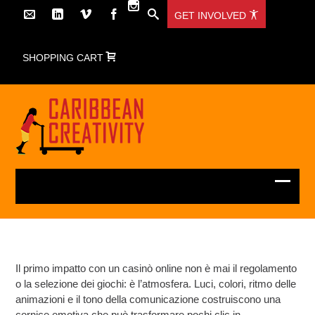
GET INVOLVED
SHOPPING CART
Il primo impatto con un casinò online non è mai il regolamento
o la selezione dei giochi: è l’atmosfera. Luci, colori, ritmo delle
animazioni e il tono della comunicazione costruiscono una
cornice emotiva che può trasformare pochi clic in