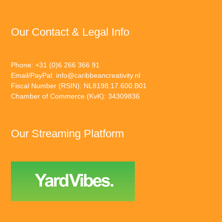
Our Contact & Legal Info
Phone: +31 (0)6 266 366 91
Email/PayPal:
info@caribbeancreativity.nl
Fiscal Number (RSIN): NL8198.17.600.B01
Chamber of Commerce (KvK): 34309836
Our Streaming Platform