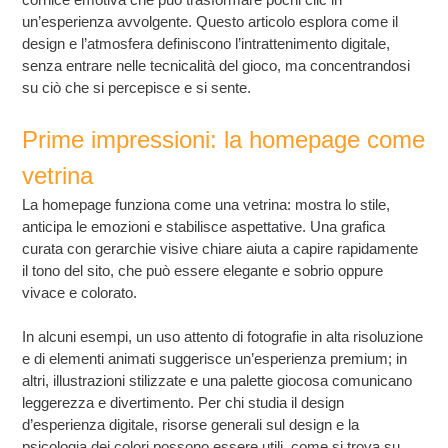
un’esperienza avvolgente. Questo articolo esplora come il
design e l’atmosfera definiscono l’intrattenimento digitale,
senza entrare nelle tecnicalità del gioco, ma concentrandosi
su ciò che si percepisce e si sente.
Prime impressioni: la homepage come
vetrina
La homepage funziona come una vetrina: mostra lo stile,
anticipa le emozioni e stabilisce aspettative. Una grafica
curata con gerarchie visive chiare aiuta a capire rapidamente
il tono del sito, che può essere elegante e sobrio oppure
vivace e colorato.
In alcuni esempi, un uso attento di fotografie in alta risoluzione
e di elementi animati suggerisce un’esperienza premium; in
altri, illustrazioni stilizzate e una palette giocosa comunicano
leggerezza e divertimento. Per chi studia il design
d’esperienza digitale, risorse generali sul design e la
psicologia dei colori possono essere utili, come si trova su