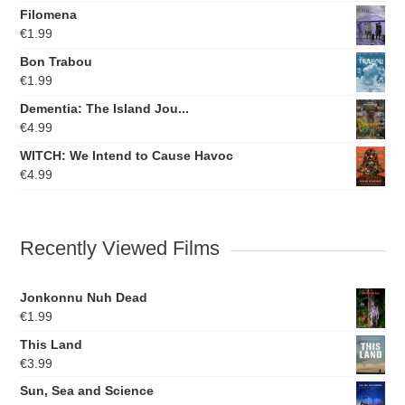
Filomena
€
1.99
Bon Trabou
€
1.99
Dementia: The Island Jou...
€
4.99
WITCH: We Intend to Cause Havoc
€
4.99
Recently Viewed Films
Jonkonnu Nuh Dead
€
1.99
This Land
€
3.99
Sun, Sea and Science