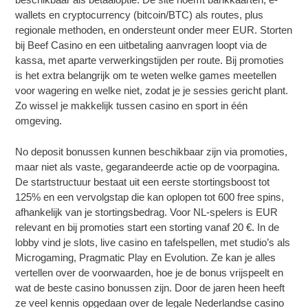
wallets en cryptocurrency (bitcoin/BTC) als routes, plus
regionale methoden, en ondersteunt onder meer EUR. Storten
bij Beef Casino en een uitbetaling aanvragen loopt via de
kassa, met aparte verwerkingstijden per route. Bij promoties
is het extra belangrijk om te weten welke games meetellen
voor wagering en welke niet, zodat je je sessies gericht plant.
Zo wissel je makkelijk tussen casino en sport in één
omgeving.
No deposit bonussen kunnen beschikbaar zijn via promoties,
maar niet als vaste, gegarandeerde actie op de voorpagina.
De startstructuur bestaat uit een eerste stortingsboost tot
125% en een vervolgstap die kan oplopen tot 600 free spins,
afhankelijk van je stortingsbedrag. Voor NL-spelers is EUR
relevant en bij promoties start een storting vanaf 20 €. In de
lobby vind je slots, live casino en tafelspellen, met studio’s als
Microgaming, Pragmatic Play en Evolution. Ze kan je alles
vertellen over de voorwaarden, hoe je de bonus vrijspeelt en
wat de beste casino bonussen zijn. Door de jaren heen heeft
ze veel kennis opgedaan over de legale Nederlandse casino