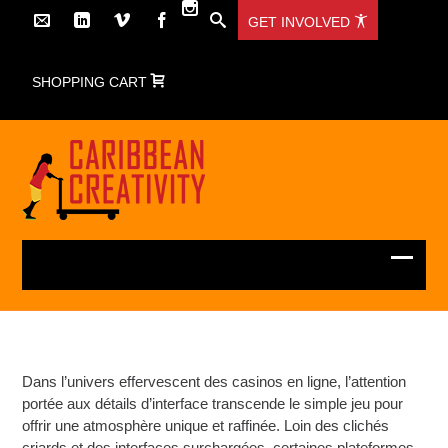
GET INVOLVED
SHOPPING CART
Dans l’univers effervescent des casinos en ligne, l’attention
portée aux détails d’interface transcende le simple jeu pour
offrir une atmosphère unique et raffinée. Loin des clichés
criards et des interfaces surchargées, certaines plateformes