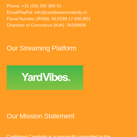
Phone: +31 (0)6 266 366 91
Email/PayPal:
info@caribbeancreativity.nl
Fiscal Number (RSIN): NL8198.17.600.B01
Chamber of Commerce (KvK): 34309836
Our Streaming Platform
Our Mission Statement
Caribbean Creativity is a non-profit committed to the