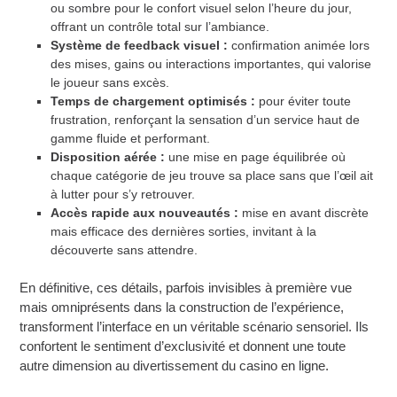
ou sombre pour le confort visuel selon l’heure du jour,
offrant un contrôle total sur l’ambiance.
Système de feedback visuel :
confirmation animée lors
des mises, gains ou interactions importantes, qui valorise
le joueur sans excès.
Temps de chargement optimisés :
pour éviter toute
frustration, renforçant la sensation d’un service haut de
gamme fluide et performant.
Disposition aérée :
une mise en page équilibrée où
chaque catégorie de jeu trouve sa place sans que l’œil ait
à lutter pour s’y retrouver.
Accès rapide aux nouveautés :
mise en avant discrète
mais efficace des dernières sorties, invitant à la
découverte sans attendre.
En définitive, ces détails, parfois invisibles à première vue
mais omniprésents dans la construction de l’expérience,
transforment l’interface en un véritable scénario sensoriel. Ils
confortent le sentiment d’exclusivité et donnent une toute
autre dimension au divertissement du casino en ligne.