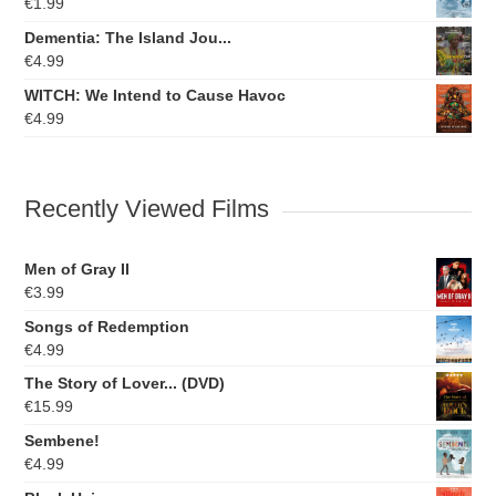
€
1.99
Dementia: The Island Jou...
€
4.99
WITCH: We Intend to Cause Havoc
€
4.99
Recently Viewed Films
Men of Gray II
€
3.99
Songs of Redemption
€
4.99
The Story of Lover... (DVD)
€
15.99
Sembene!
€
4.99