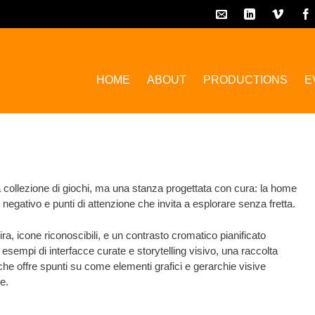
HOME
ABOUT
PRODUCTIONS
E
a collezione di giochi, ma una stanza progettata con cura: la home
 negativo e punti di attenzione che invita a esplorare senza fretta.
a, icone riconoscibili, e un contrasto cromatico pianificato
esempi di interfacce curate e storytelling visivo, una raccolta
 che offre spunti su come elementi grafici e gerarchie visive
e.