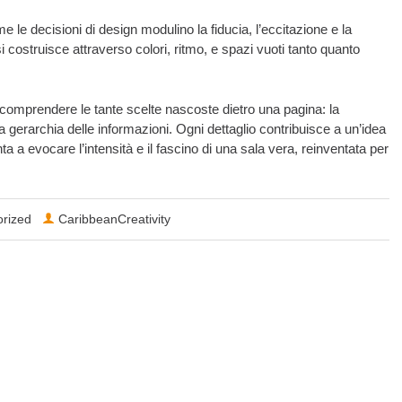
e decisioni di design modulino la fiducia, l’eccitazione e la
i costruisce attraverso colori, ritmo, e spazi vuoti tanto quanto
 comprendere le tante scelte nascoste dietro una pagina: la
la gerarchia delle informazioni. Ogni dettaglio contribuisce a un’idea
ta a evocare l’intensità e il fascino di una sala vera, reinventata per
rized
CaribbeanCreativity