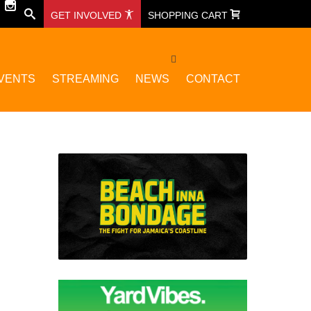
GET INVOLVED
SHOPPING CART
VENTS
STREAMING
NEWS
CONTACT