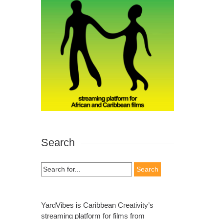
Search
Search
for:
YardVibes is Caribbean Creativity’s
streaming platform for films from