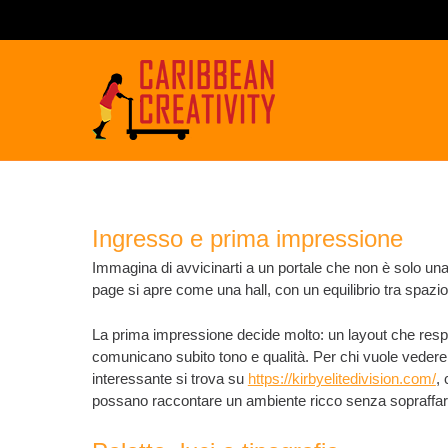
Ingresso e prima impressione
Immagina di avvicinarti a un portale che non è solo un
page si apre come una hall, con un equilibrio tra spazio
La prima impressione decide molto: un layout che respir
comunicano subito tono e qualità. Per chi vuole vedere 
interessante si trova su
https://kirbyelitedivision.com/
,
possano raccontare un ambiente ricco senza sopraffar