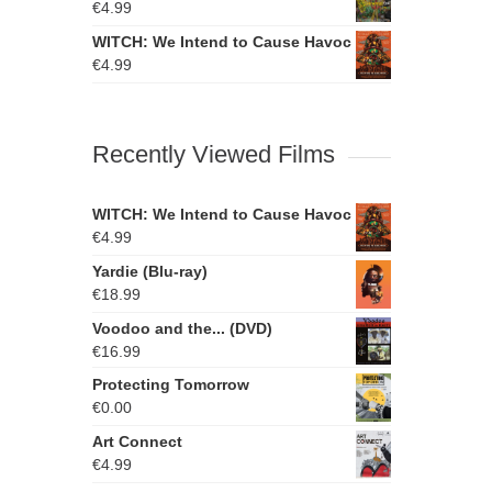
€
4.99
WITCH: We Intend to Cause Havoc
€
4.99
Recently Viewed Films
WITCH: We Intend to Cause Havoc
€
4.99
Yardie (Blu-ray)
€
18.99
Voodoo and the... (DVD)
€
16.99
Protecting Tomorrow
€
0.00
Art Connect
€
4.99