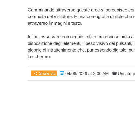
Camminando attraverso queste aree si percepisce come l
comodità del visitatore. È una coreografia digitale che s
attraverso immagini e testo.
Infine, osservare con occhio critico ma curioso aiuta a
disposizione degli elementi, il peso visivo dei pulsanti, 
globale di intrattenimento che, pur essendo digitale, pun
lo schermo.
Share via
04/06/2026 at 2:00 AM
Uncatego