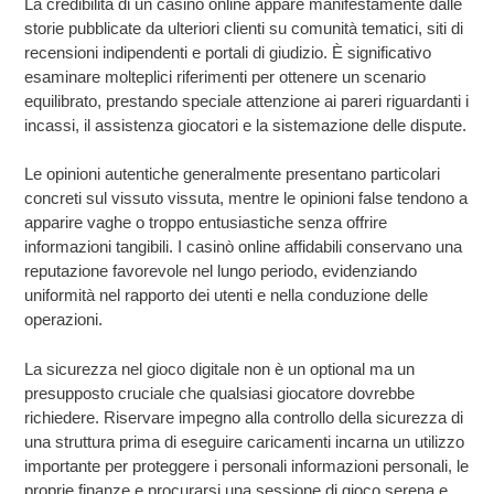
La credibilità di un casino online appare manifestamente dalle
storie pubblicate da ulteriori clienti su comunità tematici, siti di
recensioni indipendenti e portali di giudizio. È significativo
esaminare molteplici riferimenti per ottenere un scenario
equilibrato, prestando speciale attenzione ai pareri riguardanti i
incassi, il assistenza giocatori e la sistemazione delle dispute.
Le opinioni autentiche generalmente presentano particolari
concreti sul vissuto vissuta, mentre le opinioni false tendono a
apparire vaghe o troppo entusiastiche senza offrire
informazioni tangibili. I casinò online affidabili conservano una
reputazione favorevole nel lungo periodo, evidenziando
uniformità nel rapporto dei utenti e nella conduzione delle
operazioni.
La sicurezza nel gioco digitale non è un optional ma un
presupposto cruciale che qualsiasi giocatore dovrebbe
richiedere. Riservare impegno alla controllo della sicurezza di
una struttura prima di eseguire caricamenti incarna un utilizzo
importante per proteggere i personali informazioni personali, le
proprie finanze e procurarsi una sessione di gioco serena e