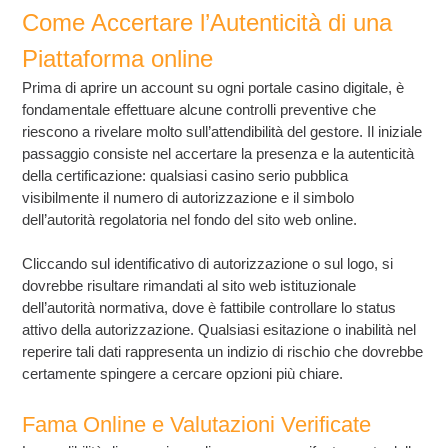
Come Accertare l’Autenticità di una
Piattaforma online
Prima di aprire un account su ogni portale casino digitale, è
fondamentale effettuare alcune controlli preventive che
riescono a rivelare molto sull’attendibilità del gestore. Il iniziale
passaggio consiste nel accertare la presenza e la autenticità
della certificazione: qualsiasi casino serio pubblica
visibilmente il numero di autorizzazione e il simbolo
dell’autorità regolatoria nel fondo del sito web online.
Cliccando sul identificativo di autorizzazione o sul logo, si
dovrebbe risultare rimandati al sito web istituzionale
dell’autorità normativa, dove è fattibile controllare lo status
attivo della autorizzazione. Qualsiasi esitazione o inabilità nel
reperire tali dati rappresenta un indizio di rischio che dovrebbe
certamente spingere a cercare opzioni più chiare.
Fama Online e Valutazioni Verificate