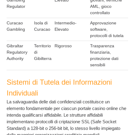
Regulator
AML, gioco
controllato
Curacao
Isola di
Intermedio-
Approvazione
Gambling
Curacao
Elevato
software,
protocolli di tutela
Gibraltar
Territorio
Rigoroso
Trasparenza
Regulatory
di
finanziaria,
Authority
Gibilterra
protezione dati
sensibili
Sistemi di Tutela dei Informazioni
Individuali
La salvaguardia delle dati confidenziali costituisce un
elemento fondamentale per ciascun portale casino online che
intenda qualificarsi affidabile. Le strutture affidabili
implementano protocolli di criptazione SSL (Safe Socket
Standard) a 128-bit o 256-bit bit, lo stesso livello impiegato
dalle maggiori organizzazioni creditizie mondiali.