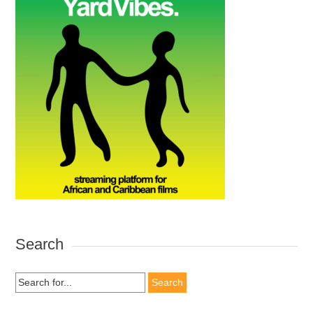
Search
Search
for: