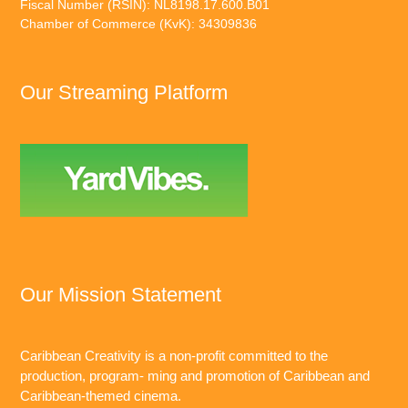
Fiscal Number (RSIN): NL8198.17.600.B01
Chamber of Commerce (KvK): 34309836
Our Streaming Platform
Our Mission Statement
Caribbean Creativity is a non-profit committed to the
production, program- ming and promotion of Caribbean and
Caribbean-themed cinema.