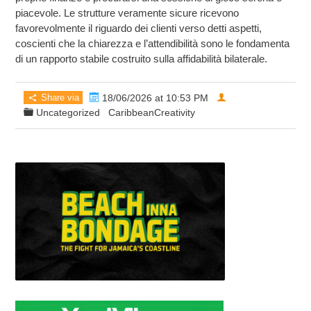
piacevole. Le strutture veramente sicure ricevono
favorevolmente il riguardo dei clienti verso detti aspetti,
coscienti che la chiarezza e l’attendibilità sono le fondamenta
di un rapporto stabile costruito sulla affidabilità bilaterale.
Share via
18/06/2026 at 10:53 PM
Uncategorized
CaribbeanCreativity