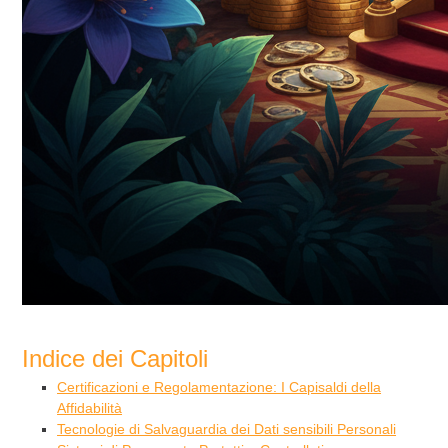
Indice dei Capitoli
Certificazioni e Regolamentazione: I Capisaldi della
Affidabilità
Tecnologie di Salvaguardia dei Dati sensibili Personali