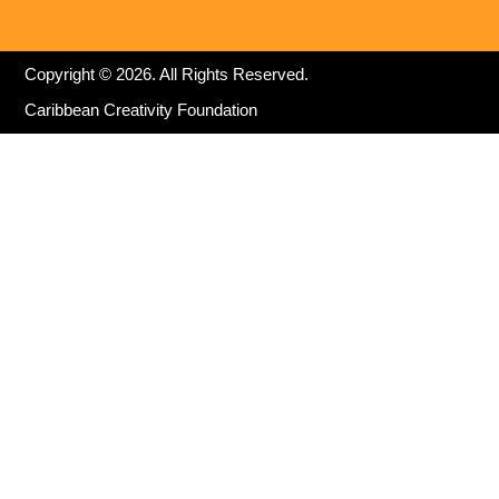
Copyright © 2026. All Rights Reserved.
Caribbean Creativity Foundation