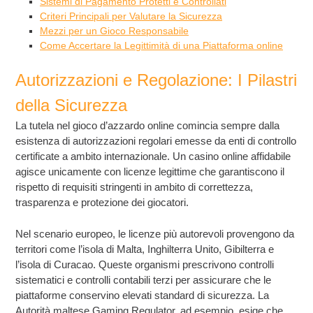
Sistemi di Pagamento Protetti e Controllati
Criteri Principali per Valutare la Sicurezza
Mezzi per un Gioco Responsabile
Come Accertare la Legittimità di una Piattaforma online
Autorizzazioni e Regolazione: I Pilastri
della Sicurezza
La tutela nel gioco d’azzardo online comincia sempre dalla
esistenza di autorizzazioni regolari emesse da enti di controllo
certificate a ambito internazionale. Un casino online affidabile
agisce unicamente con licenze legittime che garantiscono il
rispetto di requisiti stringenti in ambito di correttezza,
trasparenza e protezione dei giocatori.
Nel scenario europeo, le licenze più autorevoli provengono da
territori come l’isola di Malta, Inghilterra Unito, Gibilterra e
l’isola di Curacao. Queste organismi prescrivono controlli
sistematici e controlli contabili terzi per assicurare che le
piattaforme conservino elevati standard di sicurezza. La
Autorità maltese Gaming Regulator, ad esempio, esige che