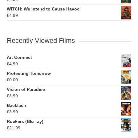
WITCH: We Intend to Cause Havoc
€
4.99
Recently Viewed Films
Art Connect
€
4.99
Protecting Tomorrow
€
0.00
Vision of Paradise
€
3.99
Backlash
€
3.99
Rockers (Blu-ray)
€
21.99