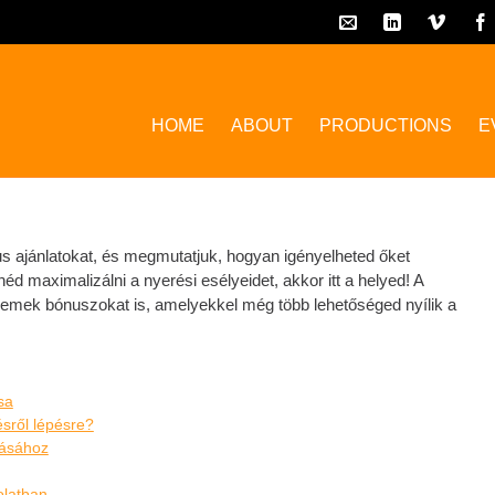
HOME
ABOUT
PRODUCTIONS
E
s ajánlatokat, és megmutatjuk, hogyan igényelheted őket
d maximalizálni a nyerési esélyeidet, akkor itt a helyed! A
emek bónuszokat is, amelyekkel még több lehetőséged nyílik a
sa
sről lépésre?
lásához
olatban