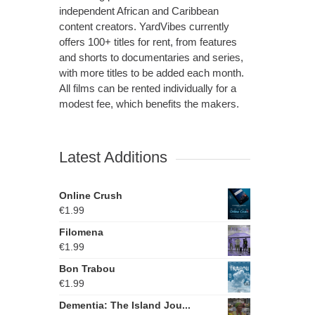
independent African and Caribbean
content creators. YardVibes currently
offers 100+ titles for rent, from features
and shorts to documentaries and series,
with more titles to be added each month.
All films can be rented individually for a
modest fee, which benefits the makers.
Latest Additions
Online Crush
€
1.99
Filomena
€
1.99
Bon Trabou
€
1.99
Dementia: The Island Jou...