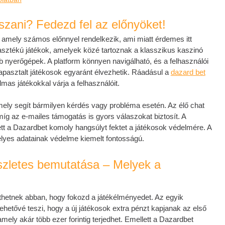
szani? Fedezd fel az előnyöket!
 amely számos előnnyel rendelkezik, ami miatt érdemes itt
lasztékú játékok, amelyek közé tartoznak a klasszikus kaszinó
abb nyerőgépek. A platform könnyen navigálható, és a felhasználói
pasztalt játékosok egyaránt élvezhetik. Ráadásul a
dazard bet
almas játékokkal várja a felhasználóit.
amely segít bármilyen kérdés vagy probléma esetén. Az élő chat
 míg az e-mailes támogatás is gyors válaszokat biztosít. A
tt a Dazardbet komoly hangsúlyt fektet a játékosok védelmére. A
élyes adatainak védelme kiemelt fontosságú.
szletes bemutatása – Melyek a
thetnek abban, hogy fokozd a játékélményedet. Az egyik
hetővé teszi, hogy a új játékosok extra pénzt kapjanak az első
mely akár több ezer forintig terjedhet. Emellett a Dazardbet