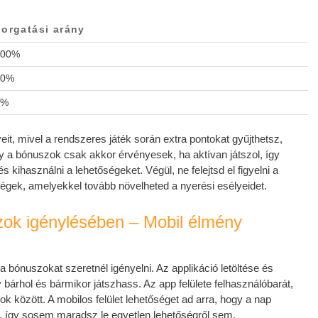
Forgatási arány
100%
10%
5%
t, mivel a rendszeres játék során extra pontokat gyűjthetsz,
 a bónuszok csak akkor érvényesek, ha aktívan játszol, így
kihasználni a lehetőségeket. Végül, ne felejtsd el figyelni a
égek, amelyekkel tovább növelheted a nyerési esélyeidet.
zok igénylésében – Mobil élmény
a bónuszokat szeretnél igényelni. Az applikáció letöltése és
 bárhol és bármikor játszhass. Az app felülete felhasználóbarát,
k között. A mobilos felület lehetőséget ad arra, hogy a nap
, így sosem maradsz le egyetlen lehetőségről sem.