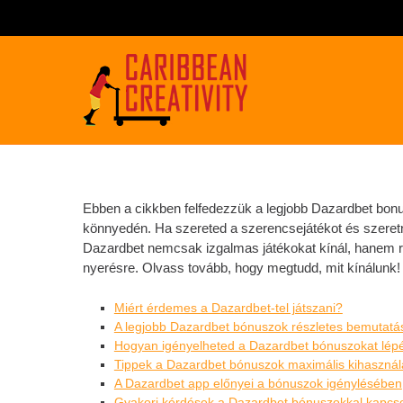
Ebben a cikkben felfedezzük a legjobb Dazardbet bonu
könnyedén. Ha szereted a szerencsejátékot és szeretné
Dazardbet nemcsak izgalmas játékokat kínál, hanem r
nyerésre. Olvass tovább, hogy megtudd, mit kínálunk!
Miért érdemes a Dazardbet-tel játszani?
A legjobb Dazardbet bónuszok részletes bemutatá
Hogyan igényelheted a Dazardbet bónuszokat lépé
Tippek a Dazardbet bónuszok maximális kihaszná
A Dazardbet app előnyei a bónuszok igénylésében
Gyakori kérdések a Dazardbet bónuszokkal kapcs