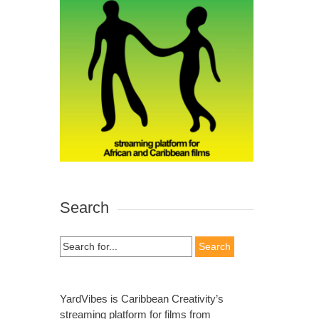
Search
Search
for:
YardVibes is Caribbean Creativity’s
streaming platform for films from