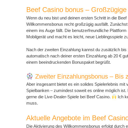
Beef Casino bonus – Großzügige 
Wenn du neu bist und deinen ersten Schritt in die Bee
Willkommensbonus recht großzügig ausfällt. Zunächst 
einem ins Auge fällt. Die benutzerfreundliche Plattform
Mobilgerät und macht es leicht, neue Lieblingsspiele z
Nach der zweiten Einzahlung kannst du zusätzlich bis
automatisch nach deiner ersten Einzahlung ab 20 € gut
einem beeindruckenden Bonuspaket begrüßt.
Zweiter Einzahlungsbonus – Bis z
Aber insgesamt bietet es ein solides Spielerlebnis mit
Spielbanken – zumindest soweit es online möglich ist
gerne die Live-Dealer-Spiele bei Beef Casino.
Ich k
muss.
Aktuelle Angebote im Beef Casino
Die Aktivierung des Willkommensbonus erfolgt durch 