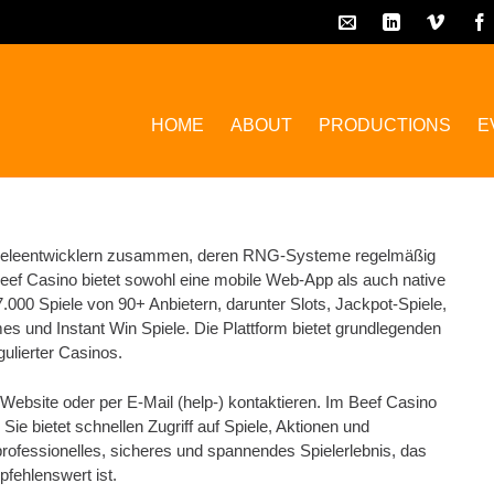
HOME
ABOUT
PRODUCTIONS
E
n Spieleentwicklern zusammen, deren RNG-Systeme regelmäßig
 Beef Casino bietet sowohl eine mobile Web-App als auch native
000 Spiele von 90+ Anbietern, darunter Slots, Jackpot-Spiele,
s und Instant Win Spiele. Die Plattform bietet grundlegenden
ulierter Casinos.
Website oder per E-Mail (help-) kontaktieren. Im Beef Casino
ie bietet schnellen Zugriff auf Spiele, Aktionen und
professionelles, sicheres und spannendes Spielerlebnis, das
pfehlenswert ist.