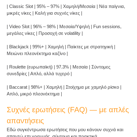
| Classic Slot | 95% – 97% | Χαμηλή/Μεσαία | Νέα παίγνια,
μικρές νίκες | Καλή για συχνές νίκες |
| Video Slot | 96% – 98% | Μεσαία/Υψηλή | Fun sessions,
μεγάλες νίκες | Προσοχή σε volatility |
| Blackjack | 99%+ | Χαμηλή | Παίκτες με στρατηγική |
Μειώνει πλεονέκτημα καζίνο |
| Roulette (ευρωπαϊκή) | 97.3% | Μεσαία | Σύντομες
συνεδρίες | Απλό, αλλά τυχερό |
| Baccarat | 98%+ | Χαμηλή | Στοίχημα με χαμηλό ρίσκο |
Απλό, μικρό πλεονέκτημα |
Συχνές ερωτήσεις (FAQ) — με απλές
απαντήσεις
Εδώ συγκέντρωσα ερωτήσεις που μου κάνουν συχνά και
απαντώ επι γραμμής, σύντομα και πρακτικά.