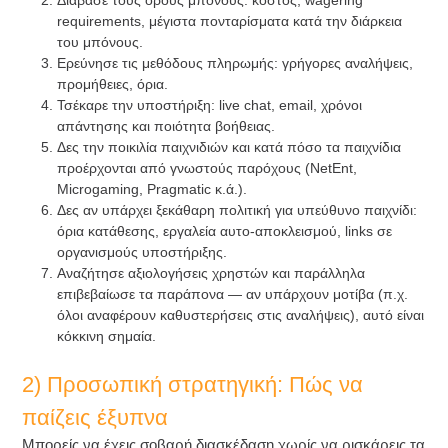
requirements, μέγιστα πονταρίσματα κατά την διάρκεια
του μπόνους.
Ερεύνησε τις μεθόδους πληρωμής: γρήγορες αναλήψεις,
προμήθειες, όρια.
Τσέκαρε την υποστήριξη: live chat, email, χρόνοι
απάντησης και ποιότητα βοήθειας.
Δες την ποικιλία παιχνιδιών και κατά πόσο τα παιχνίδια
προέρχονται από γνωστούς παρόχους (NetEnt,
Microgaming, Pragmatic κ.ά.).
Δες αν υπάρχει ξεκάθαρη πολιτική για υπεύθυνο παιχνίδι:
όρια κατάθεσης, εργαλεία αυτο-αποκλεισμού, links σε
οργανισμούς υποστήριξης.
Αναζήτησε αξιολογήσεις χρηστών και παράλληλα
επιβεβαίωσε τα παράπονα — αν υπάρχουν μοτίβα (π.χ.
όλοι αναφέρουν καθυστερήσεις στις αναλήψεις), αυτό είναι
κόκκινη σημαία.
2) Προσωπική στρατηγική: Πώς να
παίζεις έξυπνα
Μπορείς να έχεις σοβαρή διασκέδαση χωρίς να ρισκάρεις τα