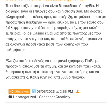
Το online καζίνο μπορεί να είναι διασκέδαση ή παγίδα. Η
διαφορά είναι οι επιλογές σου και η στάση σου. Με σωστές
πληροφορίες — άδεια, όροι, υποστήριξη, ασφάλεια — και με
προσωπική πειθαρχία — όρια, ειλικρίνεια με τον εαυτό σου,
διάλειμμα όταν χρειάζεται — μπορείς να έχεις μια καλή
εμπειρία. Το Ice Casino είναι μία από τις πλατφόρμες που
υπάρχουν στην αγορά και, όπως κάθε επιλογή, πρέπει να
αξιολογηθεί προσεκτικά βάσει των κριτηρίων που
συζητήσαμε.
Ελπίζω αυτός ο οδηγός να σου φανεί χρήσιμος. Παίξε με
προσοχή, απόλαυσε τη στιγμή, και αν κάτι δεν πάει καλά,
θυμήσου: η σωστή απόφαση είναι να σταματήσεις και να
ξανασκεφτείς. Καλή τύχη και υπεύθυνο παιχνίδι!
Share via
08/05/2026 at 2:55 PM
Uncategorized
CaribbeanCreativity