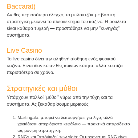
Baccarat)
Αν θες περισσότερο έλεγχο, το μπλακτζάκ με βασική
στρατηγική μειώνει το πλεονέκτημα του καζίνο. Η ρουλέτα
είναι καθαρά τυχερή — προσπάθησε να μην "κυνηγάς"
συστήματα.
Live Casino
Το live casino δίνει την αληθινή αίσθηση ενός φυσικού
καζίνο. Είναι ιδανικό αν θες κοινωνικότητα, αλλά κοστίζει
περισσότερο σε χρόνο.
Στρατηγικές και μύθοι
Υπάρχουν πολλοί "μύθοι" γύρω από την τύχη και τα
συστήματα. Ας ξεκαθαρίσουμε μερικούς:
Martingale: μπορεί να λειτουργήσει για λίγο, αλλά
χρειάζεσαι απεριόριστο κεφάλαιο — πρακτικά απαράδεκτο
ως μόνιμη στρατηγική.
RNGs και "απόψυξη" των slots: Οι μηχανισμοί RNG είναι