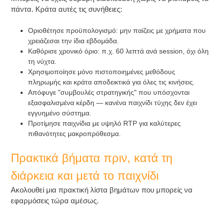
πάντα. Κράτα αυτές τις συνήθειες:
Οριοθέτησε προϋπολογισμό: μην παίζεις με χρήματα που
χρειάζεσαι την ίδια εβδομάδα.
Καθόρισε χρονικό όριο: π.χ. 60 λεπτά ανά session, όχι όλη
τη νύχτα.
Χρησιμοποίησε μόνο πιστοποιημένες μεθόδους
πληρωμής και κράτα αποδεικτικά για όλες τις κινήσεις.
Απόφυγε "συμβουλές στρατηγικής" που υπόσχονται
εξασφαλισμένα κέρδη — κανένα παιχνίδι τύχης δεν έχει
εγγυημένο σύστημα.
Προτίμησε παιχνίδια με υψηλό RTP για καλύτερες
πιθανότητες μακροπρόθεσμα.
Πρακτικά βήματα πριν, κατά τη
διάρκεια και μετά το παιχνίδι
Ακολουθεί μια πρακτική λίστα βημάτων που μπορείς να
εφαρμόσεις τώρα αμέσως.