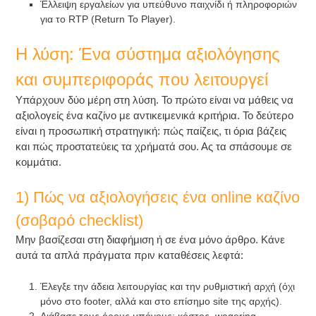
Έλλειψη εργαλείων για υπεύθυνο παιχνίδι ή πληροφοριών
για το RTP (Return To Player).
Η λύση: Ένα σύστημα αξιολόγησης
και συμπεριφοράς που λειτουργεί
Υπάρχουν δύο μέρη στη λύση. Το πρώτο είναι να μάθεις να
αξιολογείς ένα καζίνο με αντικειμενικά κριτήρια. Το δεύτερο
είναι η προσωπική στρατηγική: πώς παίζεις, τι όρια βάζεις
και πώς προστατεύεις τα χρήματά σου. Ας τα σπάσουμε σε
κομμάτια.
1) Πώς να αξιολογήσεις ένα online καζίνο
(σοβαρό checklist)
Μην βασίζεσαι στη διαφήμιση ή σε ένα μόνο άρθρο. Κάνε
αυτά τα απλά πράγματα πριν καταθέσεις λεφτά:
Έλεγξε την άδεια λειτουργίας και την ρυθμιστική αρχή (όχι
μόνο στο footer, αλλά και στο επίσημο site της αρχής).
Διάβασε τους όρους μπόνους: κόστος, wagering