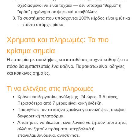
σχεδιασμένοι να είναι τυχαίοι — δεν υπάρχει "θερμό" ή
"κρύο" μηχάνημα σε ψηφιακό περιβάλλον.
Τα συστήματα που υπόσχονται 100% κέρδος είναι ψεύτικα
— πάντα υπάρχει ρίσκο.
Χρήματα και πληρωμές: Τα πιο
κρίσιμα σημεία
Η εμπειρία με αναλήψεις και καταθέσεις συχνά καθορίζει το
πόσο θα εμπιστευτείς ένα καζίνο. Παρακάτω είναι οδηγίες
και κόκκινες σημαίες.
Τι να ελέγξεις στις πληρωμές
Χρόνοι επεξεργασίας ανάληψης: 24 ώρες; 3-5 μέρες;
Περισσότερο από 7 μέρες είναι κακή ένδειξη.
Προμήθειες: αν το καζίνο χρεώνει για αναλήψεις, σκέψου
διαφορετική πλατφόρμα.
Απαιτήσεις verification: είναι λογικό να ζητούν ταυτότητα,
αλλά αν ζητούν πράγματα υπερβολικά ή
επαναλαμβανόμενα, ανησύχησε.