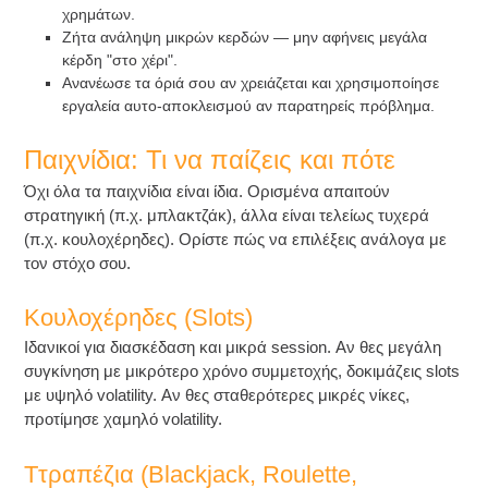
χρημάτων.
Ζήτα ανάληψη μικρών κερδών — μην αφήνεις μεγάλα
κέρδη "στο χέρι".
Ανανέωσε τα όριά σου αν χρειάζεται και χρησιμοποίησε
εργαλεία αυτο-αποκλεισμού αν παρατηρείς πρόβλημα.
Παιχνίδια: Τι να παίζεις και πότε
Όχι όλα τα παιχνίδια είναι ίδια. Ορισμένα απαιτούν
στρατηγική (π.χ. μπλακτζάκ), άλλα είναι τελείως τυχερά
(π.χ. κουλοχέρηδες). Ορίστε πώς να επιλέξεις ανάλογα με
τον στόχο σου.
Κουλοχέρηδες (Slots)
Ιδανικοί για διασκέδαση και μικρά session. Αν θες μεγάλη
συγκίνηση με μικρότερο χρόνο συμμετοχής, δοκιμάζεις slots
με υψηλό volatility. Αν θες σταθερότερες μικρές νίκες,
προτίμησε χαμηλό volatility.
Ττραπέζια (Blackjack, Roulette,