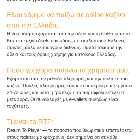
Είναι νόμιμο να παίζω σε online καζίνο
από την Ελλάδα;
Η νομιμότητα εξαρτάται από την άδεια και τη διαθεσιμότητα.
Κάποια καζίνο διαθέτουν άδειες που καλύπτουν Έλληνες
παίκτες, άλλα λειτουργούν διεθνώς. Πάντα τσέκαρε την
άδεια και τους όρους χρήσης για κατοίκους Ελλάδας.
Πόσο γρήγορα παίρνω τα χρήματα μου;
Εξαρτάται από την μέθοδο πληρωμής και την πολιτική του
καζίνο. Πολλές πλατφόρμες κάνουν εσωτερική επεξεργασία
24-72 ώρες και μετά η τράπεζα ή το πορτοφόλι εκτελεί τη
μεταφορά. Οι συναλλαγές με e-wallets συνήθως είναι
ταχύτερες.
Τι είναι το RTP;
Return To Player — το ποσοστό που θεωρητικά επιστρέφεται
στους παίκτες μακροχρόνια. Δεν σημαίνει ότι σε κάθε