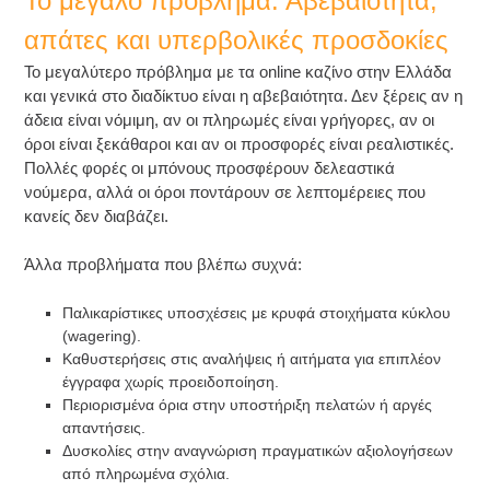
Το μεγάλο πρόβλημα: Αβεβαιότητα,
απάτες και υπερβολικές προσδοκίες
Το μεγαλύτερο πρόβλημα με τα online καζίνο στην Ελλάδα
και γενικά στο διαδίκτυο είναι η αβεβαιότητα. Δεν ξέρεις αν η
άδεια είναι νόμιμη, αν οι πληρωμές είναι γρήγορες, αν οι
όροι είναι ξεκάθαροι και αν οι προσφορές είναι ρεαλιστικές.
Πολλές φορές οι μπόνους προσφέρουν δελεαστικά
νούμερα, αλλά οι όροι ποντάρουν σε λεπτομέρειες που
κανείς δεν διαβάζει.
Άλλα προβλήματα που βλέπω συχνά:
Παλικαρίστικες υποσχέσεις με κρυφά στοιχήματα κύκλου
(wagering).
Καθυστερήσεις στις αναλήψεις ή αιτήματα για επιπλέον
έγγραφα χωρίς προειδοποίηση.
Περιορισμένα όρια στην υποστήριξη πελατών ή αργές
απαντήσεις.
Δυσκολίες στην αναγνώριση πραγματικών αξιολογήσεων
από πληρωμένα σχόλια.