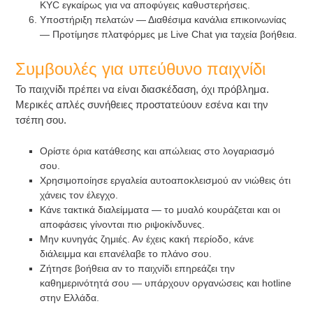
KYC εγκαίρως για να αποφύγεις καθυστερήσεις.
Υποστήριξη πελατών — Διαθέσιμα κανάλια επικοινωνίας
— Προτίμησε πλατφόρμες με Live Chat για ταχεία βοήθεια.
Συμβουλές για υπεύθυνο παιχνίδι
Το παιχνίδι πρέπει να είναι διασκέδαση, όχι πρόβλημα.
Μερικές απλές συνήθειες προστατεύουν εσένα και την
τσέπη σου.
Ορίστε όρια κατάθεσης και απώλειας στο λογαριασμό
σου.
Χρησιμοποίησε εργαλεία αυτοαποκλεισμού αν νιώθεις ότι
χάνεις τον έλεγχο.
Κάνε τακτικά διαλείμματα — το μυαλό κουράζεται και οι
αποφάσεις γίνονται πιο ριψοκίνδυνες.
Μην κυνηγάς ζημιές. Αν έχεις κακή περίοδο, κάνε
διάλειμμα και επανέλαβε το πλάνο σου.
Ζήτησε βοήθεια αν το παιχνίδι επηρεάζει την
καθημερινότητά σου — υπάρχουν οργανώσεις και hotline
στην Ελλάδα.