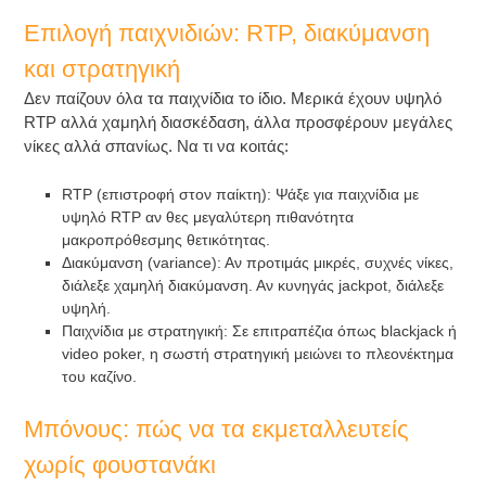
Επιλογή παιχνιδιών: RTP, διακύμανση
και στρατηγική
Δεν παίζουν όλα τα παιχνίδια το ίδιο. Μερικά έχουν υψηλό
RTP αλλά χαμηλή διασκέδαση, άλλα προσφέρουν μεγάλες
νίκες αλλά σπανίως. Να τι να κοιτάς:
RTP (επιστροφή στον παίκτη): Ψάξε για παιχνίδια με
υψηλό RTP αν θες μεγαλύτερη πιθανότητα
μακροπρόθεσμης θετικότητας.
Διακύμανση (variance): Αν προτιμάς μικρές, συχνές νίκες,
διάλεξε χαμηλή διακύμανση. Αν κυνηγάς jackpot, διάλεξε
υψηλή.
Παιχνίδια με στρατηγική: Σε επιτραπέζια όπως blackjack ή
video poker, η σωστή στρατηγική μειώνει το πλεονέκτημα
του καζίνο.
Μπόνους: πώς να τα εκμεταλλευτείς
χωρίς φουστανάκι