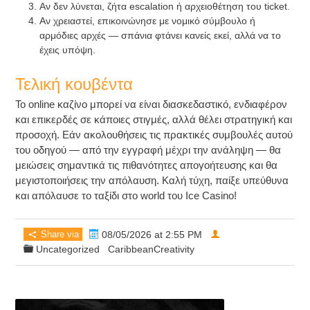
Αν δεν λύνεται, ζήτα escalation ή αρχειοθέτηση του ticket.
Αν χρειαστεί, επικοινώνησε με νομικό σύμβουλο ή
αρμόδιες αρχές — σπάνια φτάνει κανείς εκεί, αλλά να το
έχεις υπόψη.
Τελική κουβέντα
Το online καζίνο μπορεί να είναι διασκεδαστικό, ενδιαφέρον
και επικερδές σε κάποιες στιγμές, αλλά θέλει στρατηγική και
προσοχή. Εάν ακολουθήσεις τις πρακτικές συμβουλές αυτού
του οδηγού — από την εγγραφή μέχρι την ανάληψη — θα
μειώσεις σημαντικά τις πιθανότητες απογοήτευσης και θα
μεγιστοποιήσεις την απόλαυση. Καλή τύχη, παίξε υπεύθυνα
και απόλαυσε το ταξίδι στο world του Ice Casino!
Share via
08/05/2026 at 2:55 PM
Uncategorized
CaribbeanCreativity