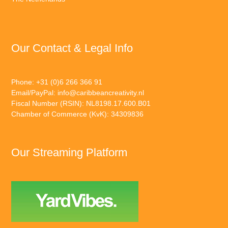
Our Contact & Legal Info
Phone: +31 (0)6 266 366 91
Email/PayPal:
info@caribbeancreativity.nl
Fiscal Number (RSIN): NL8198.17.600.B01
Chamber of Commerce (KvK): 34309836
Our Streaming Platform