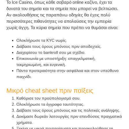
Το Ice Casino, όπως κάθε σοβαρό online καζίνο, έχει τα
δυνατά του σημεία και τα σημεία που μπορεί να βελτιώσει.
Αν ακολουθήσεις τις παραπάνω οδηγίες θα έχεις πολύ
περισσότερες πιθανότητες να απολαύσεις την εμπειρία
χωρίς άγχη. Τα κύρια σημεία που πρέπει να θυμάσαι είναι:
Ολοκλήρωσε τα KYC νωρίς.
Διάβασε τους όρους μπόνους πριν αποδεχτείς.
Διαχειρίσου το bankroll σου με σχέδιο.
Επικοινωνία με υποστήριξη: επαγγελματική,
τεκμηριωμένη, και ευγενική.
Πάντα προτεραιότητα στην ασφάλεια και στον υπεύθυνο
παιχνίδι.
Μικρό cheat sheet πριν παίξεις
Καθόρισε τον προϋπολογισμό σου.
Ολοκλήρωσε τα έγγραφα ταυτότητας.
Διάβασε τους όρους μπόνους και τις πολιτικές ανάληψης.
Δοκίμασε δωρεάν λειτουργίες πριν επενδύσεις πραγματικά
χρήματα.
Ξεκίνα με μικρά πονταρίσματα και παρακολούθησε τη