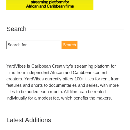
Search
Search
for:
YardVibes is Caribbean Creativity’s streaming platform for
films from independent African and Caribbean content
creators. YardVibes currently offers 100+ titles for rent, from
features and shorts to documentaries and series, with more
titles to be added each month. All films can be rented
individually for a modest fee, which benefits the makers.
Latest Additions