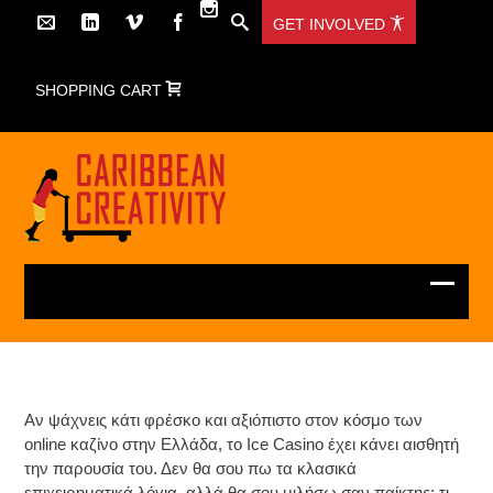
GET INVOLVED
SHOPPING CART
Αν ψάχνεις κάτι φρέσκο και αξιόπιστο στον κόσμο των
online καζίνο στην Ελλάδα, το Ice Casino έχει κάνει αισθητή
την παρουσία του. Δεν θα σου πω τα κλασικά
επιχειρηματικά λόγια, αλλά θα σου μιλήσω σαν παίκτης: τι