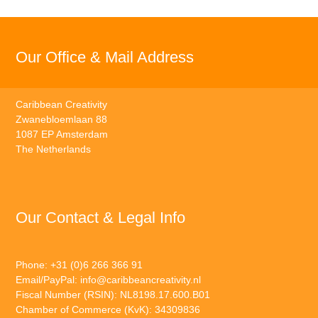
Our Office & Mail Address
Caribbean Creativity
Zwanebloemlaan 88
1087 EP Amsterdam
The Netherlands
Our Contact & Legal Info
Phone: +31 (0)6 266 366 91
Email/PayPal:
info@caribbeancreativity.nl
Fiscal Number (RSIN): NL8198.17.600.B01
Chamber of Commerce (KvK): 34309836