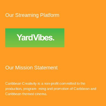
Our Streaming Platform
Our Mission Statement
Caribbean Creativity is a non-profit committed to the
production, program- ming and promotion of Caribbean and
Caribbean-themed cinema.