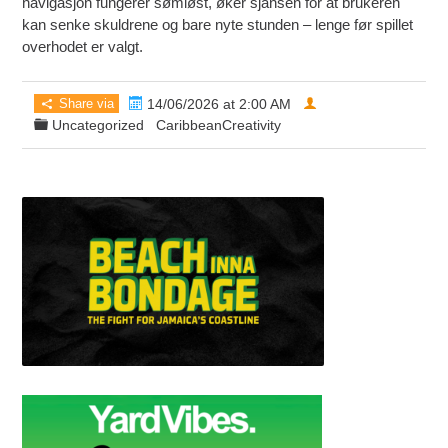
navigasjon fungerer sømløst, øker sjansen for at brukeren
kan senke skuldrene og bare nyte stunden – lenge før spillet
overhodet er valgt.
Share via
14/06/2026 at 2:00 AM
Uncategorized
CaribbeanCreativity