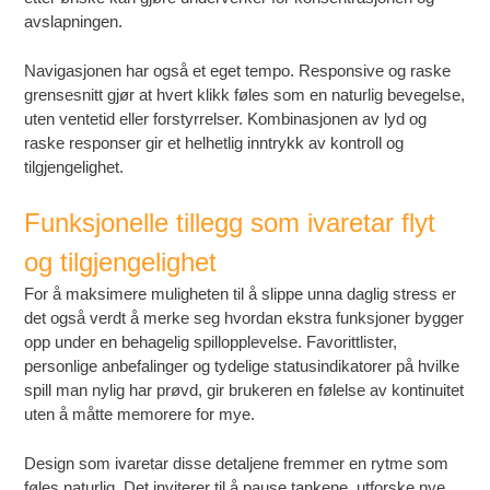
avslapningen.
Navigasjonen har også et eget tempo. Responsive og raske
grensesnitt gjør at hvert klikk føles som en naturlig bevegelse,
uten ventetid eller forstyrrelser. Kombinasjonen av lyd og
raske responser gir et helhetlig inntrykk av kontroll og
tilgjengelighet.
Funksjonelle tillegg som ivaretar flyt
og tilgjengelighet
For å maksimere muligheten til å slippe unna daglig stress er
det også verdt å merke seg hvordan ekstra funksjoner bygger
opp under en behagelig spillopplevelse. Favorittlister,
personlige anbefalinger og tydelige statusindikatorer på hvilke
spill man nylig har prøvd, gir brukeren en følelse av kontinuitet
uten å måtte memorere for mye.
Design som ivaretar disse detaljene fremmer en rytme som
føles naturlig. Det inviterer til å pause tankene, utforske nye