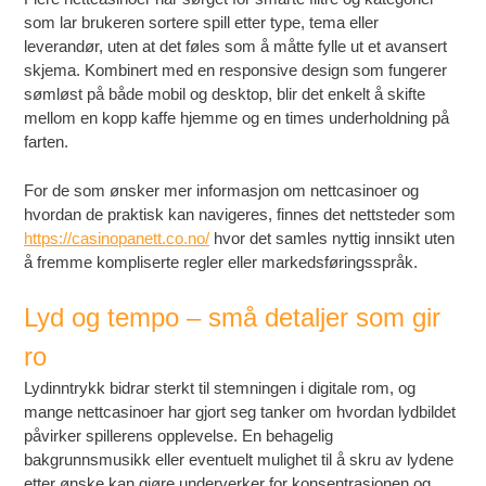
som lar brukeren sortere spill etter type, tema eller
leverandør, uten at det føles som å måtte fylle ut et avansert
skjema. Kombinert med en responsive design som fungerer
sømløst på både mobil og desktop, blir det enkelt å skifte
mellom en kopp kaffe hjemme og en times underholdning på
farten.
For de som ønsker mer informasjon om nettcasinoer og
hvordan de praktisk kan navigeres, finnes det nettsteder som
https://casinopanett.co.no/
hvor det samles nyttig innsikt uten
å fremme kompliserte regler eller markedsføringsspråk.
Lyd og tempo – små detaljer som gir
ro
Lydinntrykk bidrar sterkt til stemningen i digitale rom, og
mange nettcasinoer har gjort seg tanker om hvordan lydbildet
påvirker spillerens opplevelse. En behagelig
bakgrunnsmusikk eller eventuelt mulighet til å skru av lydene
etter ønske kan gjøre underverker for konsentrasjonen og