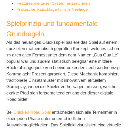
Features die unser System auszeichnen
Praktische Ratschläge für alle Neulinge
Spielprinzip und fundamentale
Grundregeln
Als das neuartiges Glücksspiel basiere das Spiel auf einem
speziellen mathematisch geprüften Konzept, welches schon
im alten alten Fernost unter dem dem Namen „Gua Gua Le”
populär war und zudem statistisch belegbar eine mittlere
Rückzahlungsquote von beeindruckenden sechsundneunzig
Komma acht Prozent garantiert. Diese Mechanik kombiniert
traditionelle Einsatzmuster mit innovativem aktuellem
Gameplay, wobei die Spieler vorhersagen müssen, welcher
exakte Pfad sich fortschreitend entlang der dieser digitale
Road bildet.
Bei
Chicken Road Spiel
entscheiden sich alle Teilnehmer in
einer jeden Phase unter unterschiedlichen
Auswahlmöglichkeiten. Das Spielfeld visualisiert eine virtuelle