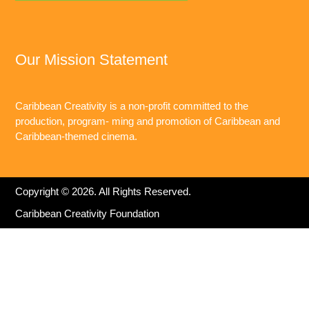
Our Mission Statement
Caribbean Creativity is a non-profit committed to the
production, program- ming and promotion of Caribbean and
Caribbean-themed cinema.
Copyright © 2026. All Rights Reserved.
Caribbean Creativity Foundation