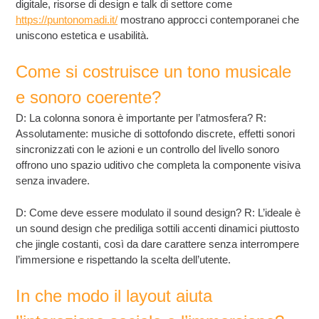
digitale, risorse di design e talk di settore come
https://puntonomadi.it/
mostrano approcci contemporanei che
uniscono estetica e usabilità.
Come si costruisce un tono musicale
e sonoro coerente?
D: La colonna sonora è importante per l’atmosfera? R:
Assolutamente: musiche di sottofondo discrete, effetti sonori
sincronizzati con le azioni e un controllo del livello sonoro
offrono uno spazio uditivo che completa la componente visiva
senza invadere.
D: Come deve essere modulato il sound design? R: L’ideale è
un sound design che prediliga sottili accenti dinamici piuttosto
che jingle costanti, così da dare carattere senza interrompere
l’immersione e rispettando la scelta dell’utente.
In che modo il layout aiuta