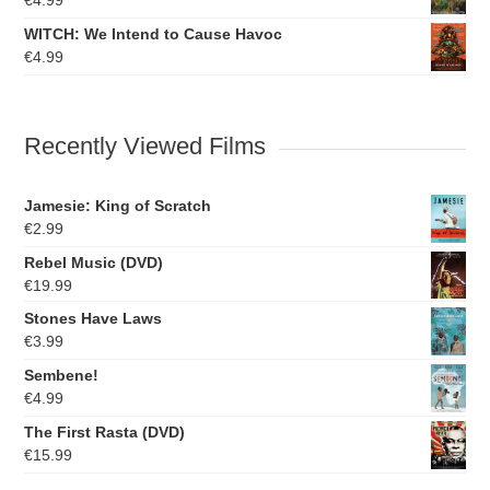
WITCH: We Intend to Cause Havoc
€
4.99
Recently Viewed Films
Jamesie: King of Scratch
€
2.99
Rebel Music (DVD)
€
19.99
Stones Have Laws
€
3.99
Sembene!
€
4.99
The First Rasta (DVD)
€
15.99