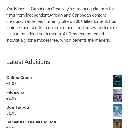
YardVibes is Caribbean Creativity’s streaming platform for
films from independent African and Caribbean content
creators. YardVibes currently offers 100+ titles for rent, from
features and shorts to documentaries and series, with more
titles to be added each month. All films can be rented
individually for a modest fee, which benefits the makers.
Latest Additions
Online Crush
€
1.99
Filomena
€
1.99
Bon Trabou
€
1.99
Dementia: The Island Jou...
€
4.99