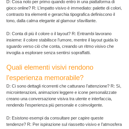
D: Cosa noto per primo quando entro in una piattaforma di
gioco online? R: L’impatto visivo è immediato: palette di colori,
contrasto tra elementi e gerarchia tipografica definiscono il
tono, dalla calma elegante al glamour sfavillante.
D: Conta di più il colore o il layout? R: Entrambi lavorano
insieme: il colore stabilisce l’umore, mentre il layout guida lo
sguardo verso ciò che conta, creando un ritmo visivo che
invoglia a esplorare senza sentirsi sopraffatti.
Quali elementi visivi rendono
l’esperienza memorabile?
D: Ci sono dettagli ricorrenti che catturano l’attenzione? R: Sì,
microinterazioni, animazioni leggere e icone personalizzate
creano una conversazione visiva tra utente e interfaccia,
rendendo l’esperienza più personale e coinvolgente.
D: Esistono esempi da consultare per capire queste
tendenze? R: Per ispirazione sul riassetto visivo e l’atmosfera