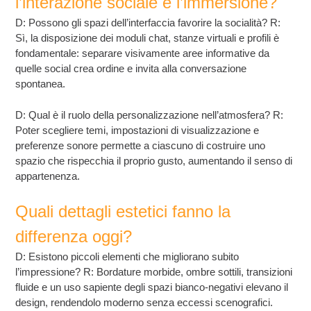
l’interazione sociale e l’immersione?
D: Possono gli spazi dell’interfaccia favorire la socialità? R:
Sì, la disposizione dei moduli chat, stanze virtuali e profili è
fondamentale: separare visivamente aree informative da
quelle social crea ordine e invita alla conversazione
spontanea.
D: Qual è il ruolo della personalizzazione nell’atmosfera? R:
Poter scegliere temi, impostazioni di visualizzazione e
preferenze sonore permette a ciascuno di costruire uno
spazio che rispecchia il proprio gusto, aumentando il senso di
appartenenza.
Quali dettagli estetici fanno la
differenza oggi?
D: Esistono piccoli elementi che migliorano subito
l’impressione? R: Bordature morbide, ombre sottili, transizioni
fluide e un uso sapiente degli spazi bianco-negativi elevano il
design, rendendolo moderno senza eccessi scenografici.