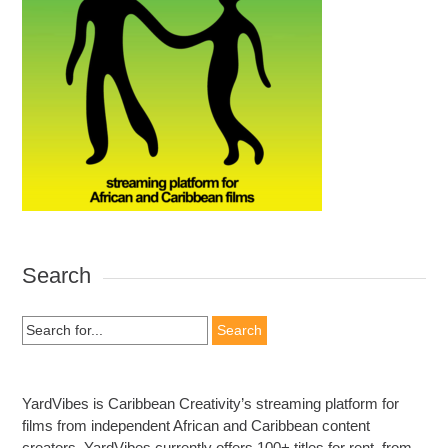
Search
Search
for:
YardVibes is Caribbean Creativity’s streaming platform for
films from independent African and Caribbean content
creators. YardVibes currently offers 100+ titles for rent, from