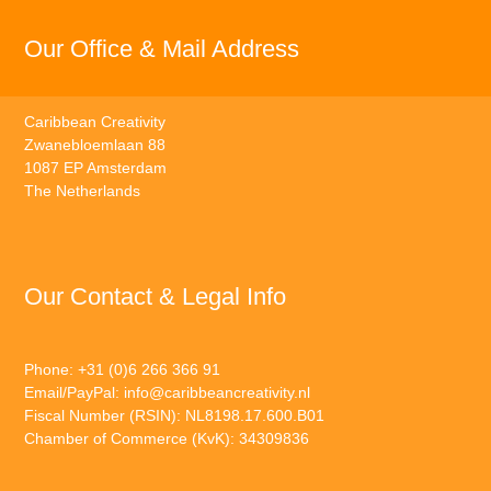
Our Office & Mail Address
Caribbean Creativity
Zwanebloemlaan 88
1087 EP Amsterdam
The Netherlands
Our Contact & Legal Info
Phone: +31 (0)6 266 366 91
Email/PayPal:
info@caribbeancreativity.nl
Fiscal Number (RSIN): NL8198.17.600.B01
Chamber of Commerce (KvK): 34309836