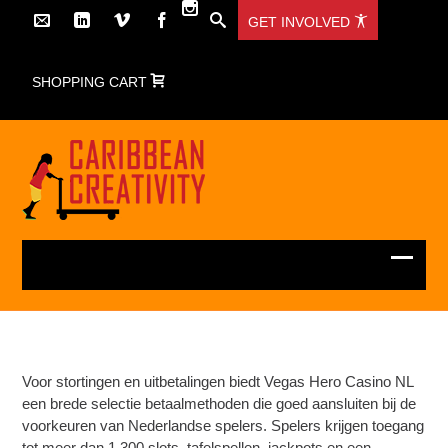
GET INVOLVED
SHOPPING CART
Voor stortingen en uitbetalingen biedt Vegas Hero Casino NL
een brede selectie betaalmethoden die goed aansluiten bij de
voorkeuren van Nederlandse spelers. Spelers krijgen toegang
tot meer dan 1.300 slots, tafelspellen, jackpots en een