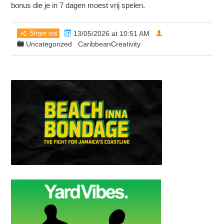
bonus die je in 7 dagen moest vrij spelen.
Share via
13/05/2026 at 10:51 AM
Uncategorized
CaribbeanCreativity