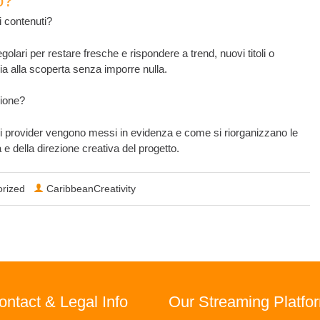
o?
 contenuti?
olari per restare fresche e rispondere a trend, nuovi titoli o
ia alla scoperta senza imporre nulla.
zione?
 provider vengono messi in evidenza e come si riorganizzano le
 e della direzione creativa del progetto.
rized
CaribbeanCreativity
ntact & Legal Info
Our Streaming Platfo