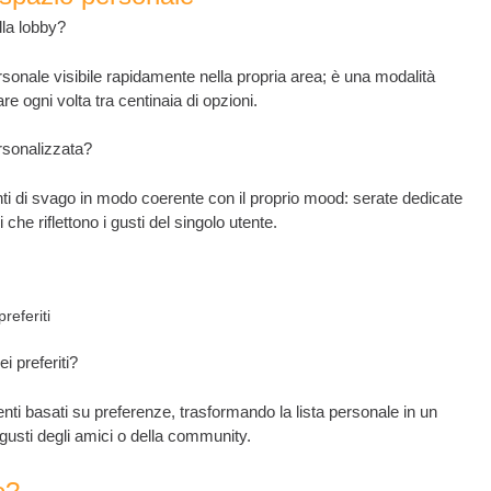
lla lobby?
rsonale visibile rapidamente nella propria area; è una modalità
re ogni volta tra centinaia di opzioni.
rsonalizzata?
i di svago in modo coerente con il proprio mood: serate dedicate
ci che riflettono i gusti del singolo utente.
referiti
i preferiti?
ti basati su preferenze, trasformando la lista personale in un
gusti degli amici o della community.