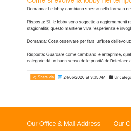
Come si evolve la lobby nel temp
Domanda: Le lobby cambiano spesso nella forma o nei
Risposta: Sì, le lobby sono soggette a aggiornamenti reg
stagionalità; questo mantiene viva l’esperienza e invogl
Domanda: Cosa osservare per farsi un’idea dell’evolu
Risposta: Guardare come cambiano le anteprime, quali
categorie dà un buon senso delle priorità dell’interfaccia
Share via
24/06/2026 at 9:35 AM
Uncatego
Our Office & Mail Address
Our Co