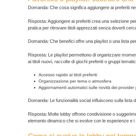
Domanda: Che cosa significa aggiungere ai preferiti ne
Risposta: Aggiungere ai preferiti crea una selezione pe
pratica per ritrovare titoli apprezzati senza doverli cerca
Domanda: Che benefici offre una playlist o una lista pe
Risposta: Le playlist permettono di organizzare moment
ai titoli nuovi, raccolte di giochi preferiti o gruppi temati
Accesso rapido ai titoli preferiti
Organizzazione per tema o atmosfera
Aggiornamenti automatici sulle novità dei provider p
Domanda: Le funzionalità social influiscono sulla lista de
Risposta: Molte lobby offrono condivisione o suggerimen
elemento dinamico che si evolve con le esperienze e i 