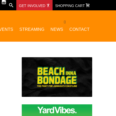
GET INVOLVED
SHOPPING CART
VENTS
STREAMING
NEWS
CONTACT