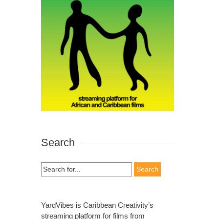
Search
Search
for:
YardVibes is Caribbean Creativity’s
streaming platform for films from