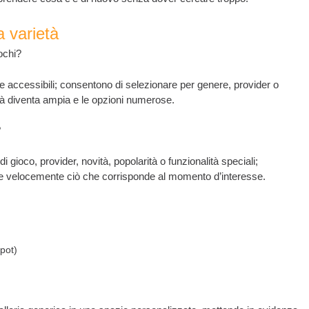
a varietà
ochi?
rie accessibili; consentono di selezionare per genere, provider o
età diventa ampia e le opzioni numerose.
?
 di gioco, provider, novità, popolarità o funzionalità speciali;
vare velocemente ciò che corrisponde al momento d’interesse.
kpot)