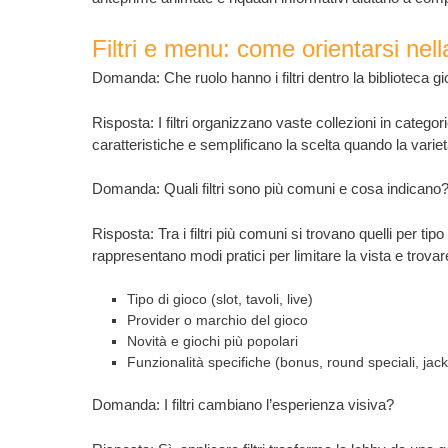
Filtri e menu: come orientarsi nell
Domanda: Che ruolo hanno i filtri dentro la biblioteca gi
Risposta: I filtri organizzano vaste collezioni in catego
caratteristiche e semplificano la scelta quando la vari
Domanda: Quali filtri sono più comuni e cosa indicano
Risposta: Tra i filtri più comuni si trovano quelli per tipo
rappresentano modi pratici per limitare la vista e tro
Tipo di gioco (slot, tavoli, live)
Provider o marchio del gioco
Novità e giochi più popolari
Funzionalità specifiche (bonus, round speciali, jac
Domanda: I filtri cambiano l’esperienza visiva?