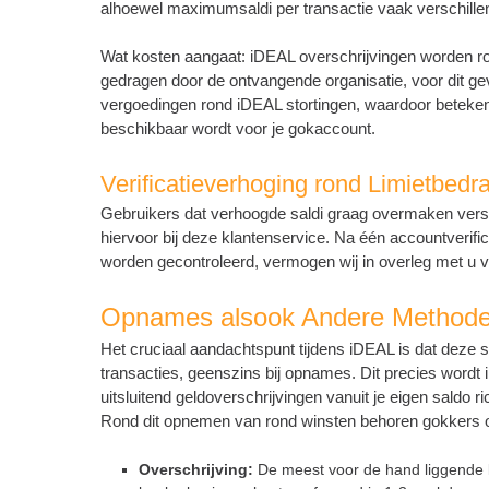
alhoewel maximumsaldi per transactie vaak verschille
Wat kosten aangaat: iDEAL overschrijvingen worden ron
gedragen door de ontvangende organisatie, voor dit ge
vergoedingen rond iDEAL stortingen, waardoor betekent
beschikbaar wordt voor je gokaccount.
Verificatieverhoging rond Limietbedr
Gebruikers dat verhoogde saldi graag overmaken versu
hiervoor bij deze klantenservice. Na één accountverific
worden gecontroleerd, vermogen wij in overleg met u v
Opnames alsook Andere Method
Het cruciaal aandachtspunt tijdens iDEAL is dat deze s
transacties, geenszins bij opnames. Dit precies wordt
uitsluitend geldoverschrijvingen vanuit je eigen saldo 
Rond dit opnemen van rond winsten behoren gokkers o
Overschrijving:
De meest voor de hand liggende lo