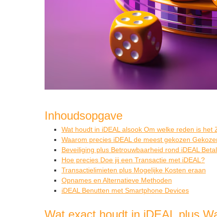
Inhoudsopgave
Wat houdt in iDEAL alsook Om welke reden is het 
Waarom precies iDEAL de meest gekozen Gekozen
Beveiliging plus Betrouwbaarheid rond iDEAL Beta
Hoe precies Doe jij een Transactie met iDEAL?
Transactielimieten plus Mogelijke Kosten eraan
Opnames en Alternatieve Methoden
iDEAL Benutten met Smartphone Devices
Wat exact houdt in iDEAL plus Wa