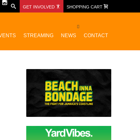
GET INVOLVED
SHOPPING CART
VENTS
STREAMING
NEWS
CONTACT