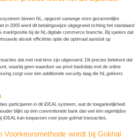
alingssysteem binnen NL, opgezet vanwege onze gezamenlijke
 in 2005 werd dit betalingswijze uitgegroeid richting het standaard
 marktpositie bij de NL digitale commerce branche. Bij spelers dat
trouwde alsook efficiënte optie die optimaal aansluit op
nsacties dat met real-time zijn uitgevoerd. Dit precies betekent dat
unt, waarbij geen waardoor uw privé bankdata met de online
sing zorgt voor één additionele security laag die NL gokkers
n
s participeren in dit iDEAL systeem, wat de toegankelijkheid
ouder blijkt op één conventionele bank dan wel één eigentijdse
 jij iDEAL kan toepassen voor jouw gokhal transacties.
Voorkeursmethode wordt bij Gokhal