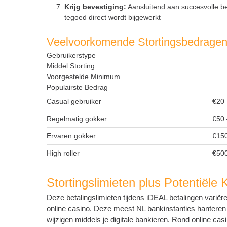
Krijg bevestiging:
Aansluitend aan succesvolle be
tegoed direct wordt bijgewerkt
Veelvoorkomende Stortingsbedrage
Gebruikerstype
Middel Storting
Voorgestelde Minimum
Populairste Bedrag
Casual gebruiker
€20 
Regelmatig gokker
€50 
Ervaren gokker
€150
High roller
€50
Stortingslimieten plus Potentiële
Deze betalingslimieten tijdens iDEAL betalingen variër
online casino. Deze meest NL bankinstanties hanteren st
wijzigen middels je digitale bankieren. Rond online cas