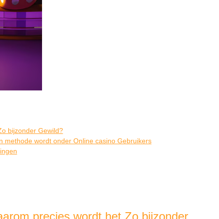
Zo bijzonder Gewild?
 methode wordt onder Online casino Gebruikers
lingen
arom precies wordt het Zo bijzonder