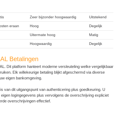
tis
Zeer bijzonder hoogwaardig
Uitstekend
osten eraan
Hoog
Degelijk
Uitermate hoog
Matig
Hoogwaardig
Degelijk
EAL Betalingen
EAL. Dit platform hanteert moderne versleuteling welke vergelijkbaar
ruiken. Elk willekeurige betaling blijkt afgeschermd via diverse
or uw eigen bankomgeving.
is van dit uitgangspunt van authenticering plus goedkeuring. U
je eigen logingegevens plus vervolgens de overschrijving expliciet
rde overschrijvingen effectief.