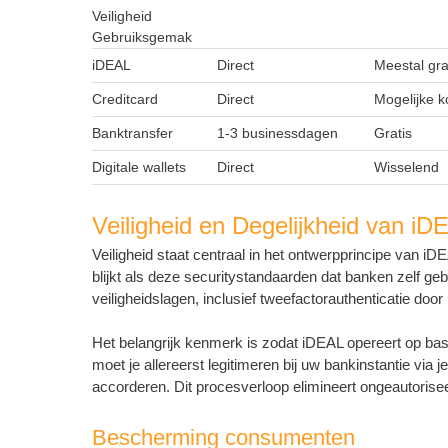
Veiligheid
Gebruiksgemak
iDEAL
Direct
Meestal gra
Creditcard
Direct
Mogelijke k
Banktransfer
1-3 businessdagen
Gratis
Digitale wallets
Direct
Wisselend
Veiligheid en Degelijkheid van iD
Veiligheid staat centraal in het ontwerpprincipe van iD
blijkt als deze securitystandaarden dat banken zelf geb
veiligheidslagen, inclusief tweefactorauthenticatie do
Het belangrijk kenmerk is zodat iDEAL opereert op bas
moet je allereerst legitimeren bij uw bankinstantie via 
accorderen. Dit procesverloop elimineert ongeautorisee
Bescherming consumenten