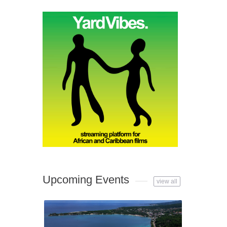
Upcoming Events
view all