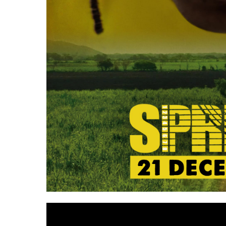
Video
Player