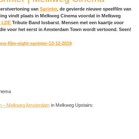
kerstvertoning van
Sprinter
, de gevierde nieuwe speelfilm van
ning vindt plaats in Melkweg Cinema voordat in Melkweg
e LDE
Tribute Band losbarst. Mensen met een kaartje voor
 die voor het eerst in Amsterdam Town wordt vertoond. Seen!
s-film-night-sprinter-13-12-2019
Cinema
ion – Melkweg Amsterdam
in Melkweg Upstairs: