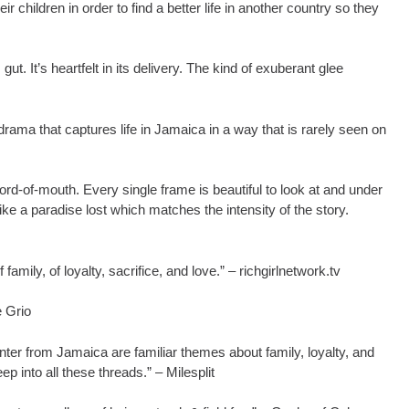
 children in order to find a better life in another country so they
ut. It’s heartfelt in its delivery. The kind of exuberant glee
 drama that captures life in Jamaica in a way that is rarely seen on
word-of-mouth. Every single frame is beautiful to look at and under
ke a paradise lost which matches the intensity of the story.
family, of loyalty, sacrifice, and love.” – richgirlnetwork.tv
e Grio
inter from Jamaica are familiar themes about family, loyalty, and
eep into all these threads.” – Milesplit