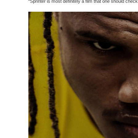
“Sprinter is most definitely a film that one should check