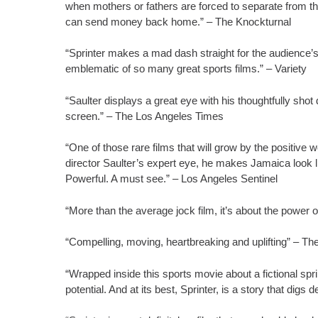
when mothers or fathers are forced to separate from their
can send money back home.” – The Knockturnal
​“Sprinter makes a mad dash straight for the audience’s g
emblematic of so many great sports films.” – Variety
“Saulter displays a great eye with his thoughtfully shot
screen.” – The Los Angeles Times
“One of those rare films that will grow by the positive 
director Saulter’s expert eye, he makes Jamaica look li
Powerful. A must see.” – Los Angeles Sentinel
“More than the average jock film, it’s about the power of 
“Compelling, moving, heartbreaking and uplifting” – Th
“Wrapped inside this sports movie about a fictional spr
potential. And at its best, Sprinter, is a story that digs d