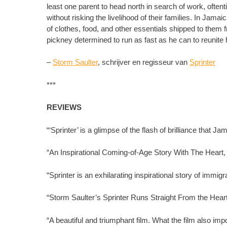
least one parent to head north in search of work, often
without risking the livelihood of their families. In Jama
of clothes, food, and other essentials shipped to them fr
pickney determined to run as fast as he can to reunite 
–
Storm Saulter
, schrijver en regisseur van
Sprinter
***
REVIEWS
“‘Sprinter’ is a glimpse of the flash of brilliance tha
“An Inspirational Coming-of-Age Story With The Heart,
“Sprinter is an exhilarating inspirational story of immig
“Storm Saulter’s Sprinter Runs Straight From the Heart
“A beautiful and triumphant film. What the film also impo