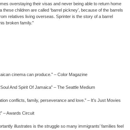
times overstaying their visas and never being able to return home
ica these children are called ‘barrel pickney’, because of the barrels
om relatives living overseas. Sprinter is the story of a barrel
his broken family.”
t Jamaican cinema can produce.” – Color Magazine
 Soul And Spirit Of Jamaica” – The Seattle Medium
ration conflicts, family, perseverance and love.” – It’s Just Movies
” – Awards Circuit
rtantly illustrates is the struggle so many immigrants’ families feel