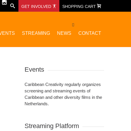
GET INVOLVED
SHOPPING CART
VENTS
STREAMING
NEWS
CONTACT
Events
Caribbean Creativity regularly organizes
screening and streaming events of
Caribbean and other diversity films in the
Netherlands.
Streaming Platform