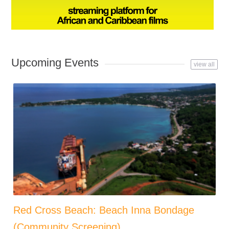
Upcoming Events
view all
Red Cross Beach: Beach Inna Bondage
(Community Screening)