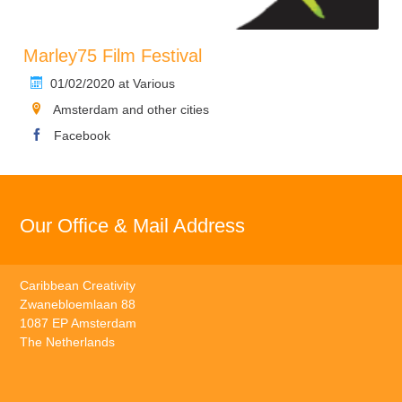
Marley75 Film Festival
01/02/2020 at Various
Amsterdam and other cities
Facebook
Our Office & Mail Address
Caribbean Creativity
Zwanebloemlaan 88
1087 EP Amsterdam
The Netherlands