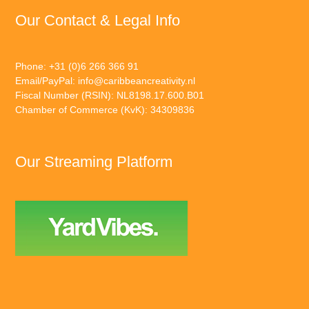
Our Contact & Legal Info
Phone: +31 (0)6 266 366 91
Email/PayPal:
info@caribbeancreativity.nl
Fiscal Number (RSIN): NL8198.17.600.B01
Chamber of Commerce (KvK): 34309836
Our Streaming Platform