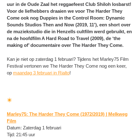
uur in de Oude Zaal het reggaefeest Club Shiloh losbarst!
Voor de liefhebbers draaien we voor The Harder They
Come ook nog Duppies in the Control Room: Dynamic
Sounds Studios Then and Now (2019, 11′), een short over
de muziekstudio die in Henzells cultfilm werd gebruikt, en
na de hoofdfilm A Hard Road to Travel (2009), de ‘the
making of’ documentaire over The Harder They Come.
Kan je niet op zaterdag 1 februari? Tijdens het Marley75 Film
Festival vertonen we The Harder They Come nog een keer,
op
maandag 3 februari in Rialto
!
Marley75: The Harder They Come (1972/2019) | Melkweg
Film
Datum: Zaterdag 1 februari
Tijd: 21:45 uur