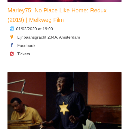
Marley75: No Place Like Home: Redux
(2019) | Melkweg Film
01/02/2020 at 19:00
Lijnbaansgracht 234A, Amsterdam
Facebook
Tickets