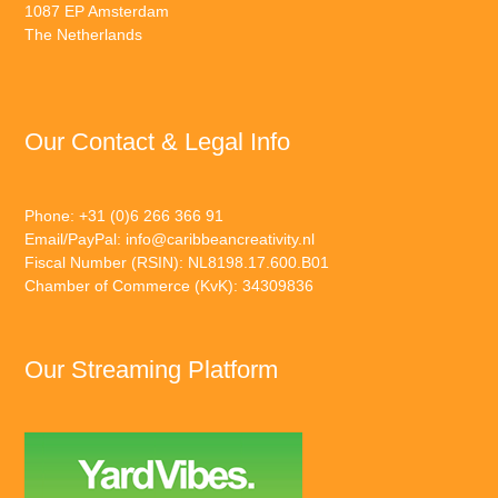
1087 EP Amsterdam
The Netherlands
Our Contact & Legal Info
Phone: +31 (0)6 266 366 91
Email/PayPal:
info@caribbeancreativity.nl
Fiscal Number (RSIN): NL8198.17.600.B01
Chamber of Commerce (KvK): 34309836
Our Streaming Platform