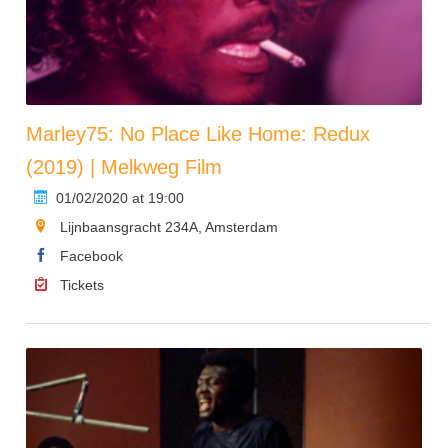
Marley75: No Place Like Home: Redux
(2019) | Melkweg Film
01/02/2020 at 19:00
Lijnbaansgracht 234A, Amsterdam
Facebook
Tickets