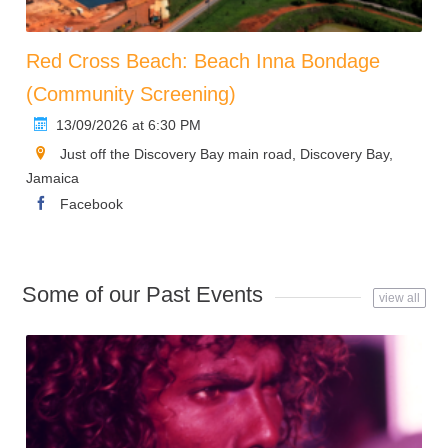
Red Cross Beach: Beach Inna Bondage
(Community Screening)
13/09/2026 at 6:30 PM
Just off the Discovery Bay main road, Discovery Bay,
Jamaica
Facebook
Some of our Past Events
view all