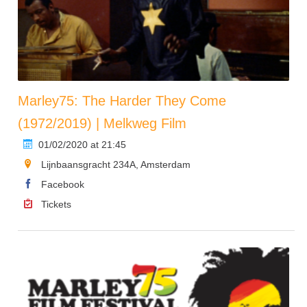
Marley75: The Harder They Come
(1972/2019) | Melkweg Film
01/02/2020 at 21:45
Lijnbaansgracht 234A, Amsterdam
Facebook
Tickets