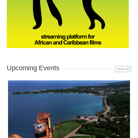
Upcoming Events
view all