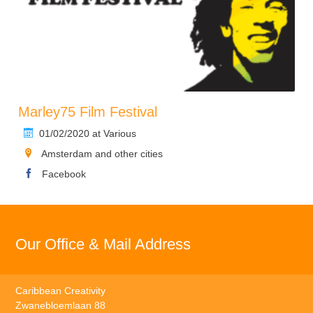
Marley75 Film Festival
01/02/2020 at Various
Amsterdam and other cities
Facebook
Our Office & Mail Address
Caribbean Creativity
Zwanebloemlaan 88