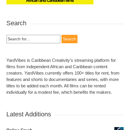
Search
Search
for:
YardVibes is Caribbean Creativity’s streaming platform for
films from independent African and Caribbean content
creators. YardVibes currently offers 100+ titles for rent, from
features and shorts to documentaries and series, with more
titles to be added each month. All films can be rented
individually for a modest fee, which benefits the makers.
Latest Additions
Online Crush