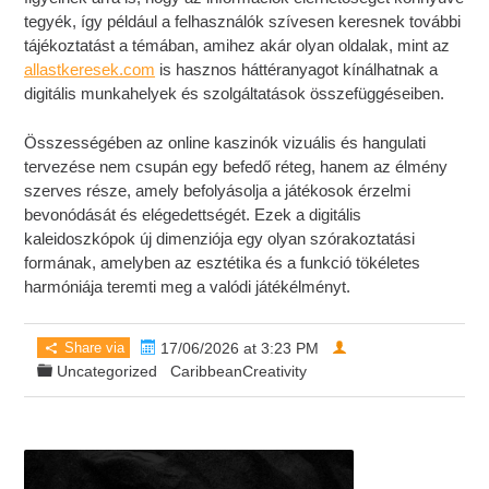
tegyék, így például a felhasználók szívesen keresnek további
tájékoztatást a témában, amihez akár olyan oldalak, mint az
allastkeresek.com
is hasznos háttéranyagot kínálhatnak a
digitális munkahelyek és szolgáltatások összefüggéseiben.
Összességében az online kaszinók vizuális és hangulati
tervezése nem csupán egy befedő réteg, hanem az élmény
szerves része, amely befolyásolja a játékosok érzelmi
bevonódását és elégedettségét. Ezek a digitális
kaleidoszkópok új dimenziója egy olyan szórakoztatási
formának, amelyben az esztétika és a funkció tökéletes
harmóniája teremti meg a valódi játékélményt.
Share via
17/06/2026 at 3:23 PM
Uncategorized
CaribbeanCreativity