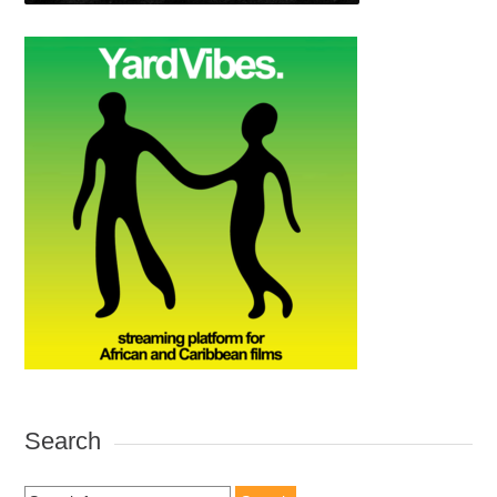
Search
Search