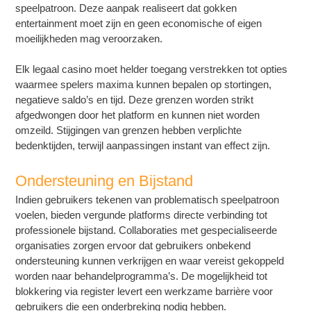
speelpatroon. Deze aanpak realiseert dat gokken
entertainment moet zijn en geen economische of eigen
moeilijkheden mag veroorzaken.
Elk legaal casino moet helder toegang verstrekken tot opties
waarmee spelers maxima kunnen bepalen op stortingen,
negatieve saldo’s en tijd. Deze grenzen worden strikt
afgedwongen door het platform en kunnen niet worden
omzeild. Stijgingen van grenzen hebben verplichte
bedenktijden, terwijl aanpassingen instant van effect zijn.
Ondersteuning en Bijstand
Indien gebruikers tekenen van problematisch speelpatroon
voelen, bieden vergunde platforms directe verbinding tot
professionele bijstand. Collaboraties met gespecialiseerde
organisaties zorgen ervoor dat gebruikers onbekend
ondersteuning kunnen verkrijgen en waar vereist gekoppeld
worden naar behandelprogramma’s. De mogelijkheid tot
blokkering via register levert een werkzame barrière voor
gebruikers die een onderbreking nodig hebben.