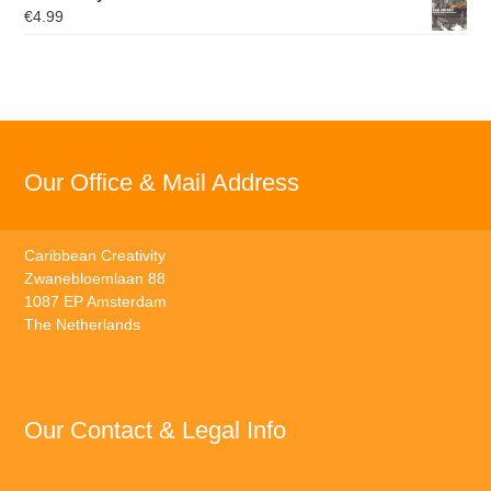
€
4.99
Our Office & Mail Address
Caribbean Creativity
Zwanebloemlaan 88
1087 EP Amsterdam
The Netherlands
Our Contact & Legal Info