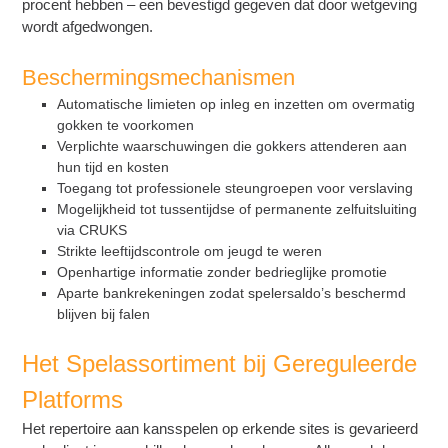
procent hebben – een bevestigd gegeven dat door wetgeving
wordt afgedwongen.
Beschermingsmechanismen
Automatische limieten op inleg en inzetten om overmatig
gokken te voorkomen
Verplichte waarschuwingen die gokkers attenderen aan
hun tijd en kosten
Toegang tot professionele steungroepen voor verslaving
Mogelijkheid tot tussentijdse of permanente zelfuitsluiting
via CRUKS
Strikte leeftijdscontrole om jeugd te weren
Openhartige informatie zonder bedrieglijke promotie
Aparte bankrekeningen zodat spelersaldo’s beschermd
blijven bij falen
Het Spelassortiment bij Gereguleerde
Platforms
Het repertoire aan kansspelen op erkende sites is gevarieerd