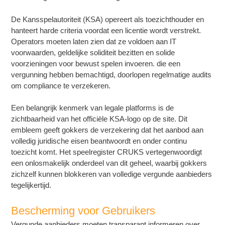
De Kansspelautoriteit (KSA) opereert als toezichthouder en
hanteert harde criteria voordat een licentie wordt verstrekt.
Operators moeten laten zien dat ze voldoen aan IT
voorwaarden, geldelijke soliditeit bezitten en solide
voorzieningen voor bewust spelen invoeren. die een
vergunning hebben bemachtigd, doorlopen regelmatige audits
om compliance te verzekeren.
Een belangrijk kenmerk van legale platforms is de
zichtbaarheid van het officiële KSA-logo op de site. Dit
embleem geeft gokkers de verzekering dat het aanbod aan
volledig juridische eisen beantwoordt en onder continu
toezicht komt. Het speelregister CRUKS vertegenwoordigt
een onlosmakelijk onderdeel van dit geheel, waarbij gokkers
zichzelf kunnen blokkeren van volledige vergunde aanbieders
tegelijkertijd.
Bescherming voor Gebruikers
Vergunde aanbieders moeten transparant informeren over