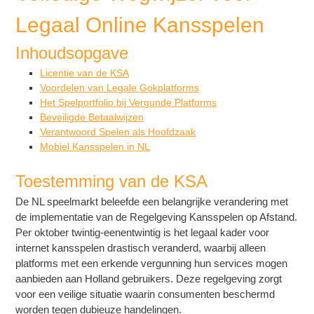
Legaal Online Kansspelen
Inhoudsopgave
Licentie van de KSA
Voordelen van Legale Gokplatforms
Het Spelportfolio bij Vergunde Platforms
Beveiligde Betaalwijzen
Verantwoord Spelen als Hoofdzaak
Mobiel Kansspelen in NL
Toestemming van de KSA
De NL speelmarkt beleefde een belangrijke verandering met
de implementatie van de Regelgeving Kansspelen op Afstand.
Per oktober twintig-eenentwintig is het legaal kader voor
internet kansspelen drastisch veranderd, waarbij alleen
platforms met een erkende vergunning hun services mogen
aanbieden aan Holland gebruikers. Deze regelgeving zorgt
voor een veilige situatie waarin consumenten beschermd
worden tegen dubieuze handelingen.