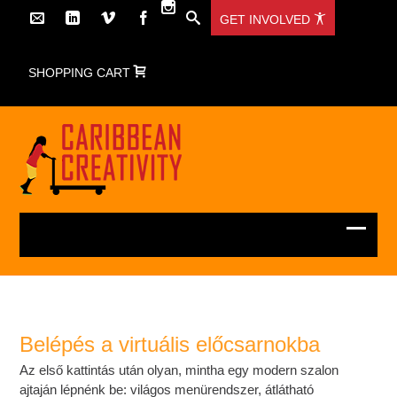
GET INVOLVED
SHOPPING CART
Belépés a virtuális előcsarnokba
Az első kattintás után olyan, mintha egy modern szalon
ajtaján lépnénk be: világos menürendszer, átlátható