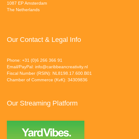
1087 EP Amsterdam
The Netherlands
Our Contact & Legal Info
Phone: +31 (0)6 266 366 91
Email/PayPal:
info@caribbeancreativity.nl
Fiscal Number (RSIN): NL8198.17.600.B01
Chamber of Commerce (KvK): 34309836
Our Streaming Platform