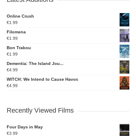
Online Crush
€
1.99
Filomena
€
1.99
Bon Trabou
€
1.99
Dementia: The Island Jou...
€
4.99
WITCH: We Intend to Cause Havoc
€
4.99
Recently Viewed Films
Four Days in May
€
3.99