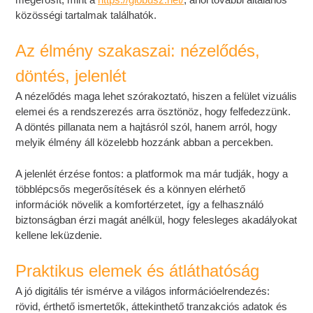
közösségi tartalmak találhatók.
Az élmény szakaszai: nézelődés,
döntés, jelenlét
A nézelődés maga lehet szórakoztató, hiszen a felület vizuális
elemei és a rendszerezés arra ösztönöz, hogy felfedezzünk.
A döntés pillanata nem a hajtásról szól, hanem arról, hogy
melyik élmény áll közelebb hozzánk abban a percekben.
A jelenlét érzése fontos: a platformok ma már tudják, hogy a
többlépcsős megerősítések és a könnyen elérhető
információk növelik a komfortérzetet, így a felhasználó
biztonságban érzi magát anélkül, hogy felesleges akadályokat
kellene leküzdenie.
Praktikus elemek és átláthatóság
A jó digitális tér ismérve a világos információelrendezés:
rövid, érthető ismertetők, áttekinthető tranzakciós adatok és