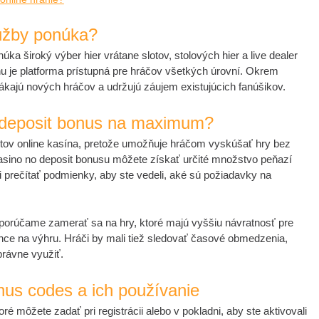
lužby ponúka?
ka široký výber hier vrátane slotov, stolových hier a live dealer
nu je platforma prístupná pre hráčov všetkých úrovní. Okrem
lákajú nových hráčov a udržujú záujem existujúcich fanúšikov.
o deposit bonus na maximum?
ktov online kasína, pretože umožňuje hráčom vyskúšať hry bez
 casino no deposit bonusu môžete získať určité množstvo peňazí
si prečítať podmienky, aby ste vedeli, aké sú požiadavky na
dporúčame zamerať sa na hry, ktoré majú vyššiu návratnosť pre
nce na výhru. Hráči by mali tiež sledovať časové obmedzenia,
právne využiť.
nus codes a ich používanie
é môžete zadať pri registrácii alebo v pokladni, aby ste aktivovali