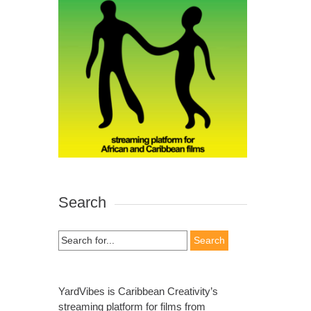
Search
Search
for:
YardVibes is Caribbean Creativity’s
streaming platform for films from