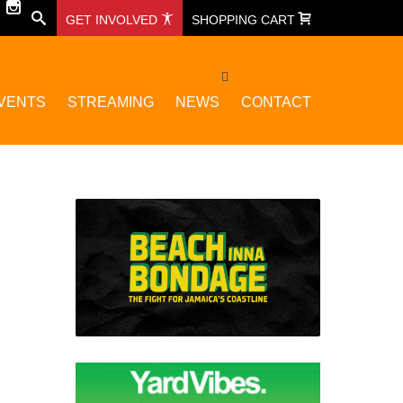
GET INVOLVED
SHOPPING CART
VENTS
STREAMING
NEWS
CONTACT