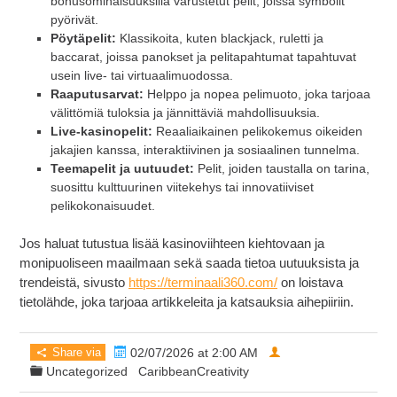
bonusominaisuuksilla varustetut pelit, joissa symbolit
pyörivät.
Pöytäpelit:
Klassikoita, kuten blackjack, ruletti ja
baccarat, joissa panokset ja pelitapahtumat tapahtuvat
usein live- tai virtuaalimuodossa.
Raaputusarvat:
Helppo ja nopea pelimuoto, joka tarjoaa
välittömiä tuloksia ja jännittäviä mahdollisuuksia.
Live-kasinopelit:
Reaaliaikainen pelikokemus oikeiden
jakajien kanssa, interaktiivinen ja sosiaalinen tunnelma.
Teemapelit ja uutuudet:
Pelit, joiden taustalla on tarina,
suosittu kulttuurinen viitekehys tai innovatiiviset
pelikokonaisuudet.
Jos haluat tutustua lisää kasinoviihteen kiehtovaan ja
monipuoliseen maailmaan sekä saada tietoa uutuuksista ja
trendeistä, sivusto
https://terminaali360.com/
on loistava
tietolähde, joka tarjoaa artikkeleita ja katsauksia aihepiiriin.
Share via
02/07/2026 at 2:00 AM
Uncategorized
CaribbeanCreativity