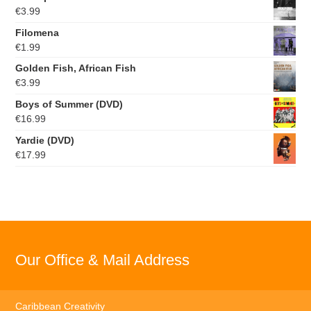
€
3.99
Filomena
€
1.99
Golden Fish, African Fish
€
3.99
Boys of Summer (DVD)
€
16.99
Yardie (DVD)
€
17.99
Our Office & Mail Address
Caribbean Creativity