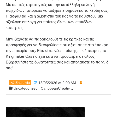
Με σωστές στρατηγικές και την κατάλληλη επιλογή
παιχνιδιών, μπορείτε να αυξήσετε σημαντικά τα κέρδη σας.
Η ασφάλεια και η αξιοπιστία του καζίνο το καθιστούν μια
αξιόλογη επιλογή για παίκτες όλων των επιπέδων
εμπειρίας.
Μην ξεχνάτε να παρακολουθείτε τις κριτικές και τις
προσφορές για να διασφαλίσετε ότι αξιοποιείτε στο έπακρο
την εμπειρία σας. Είτε είστε νέος παίκτης είτε έμπειρος, το
Kingmaker Casino έχει κάτι να προσφέρει σε όλους.
Εξερευνήστε τις δυνατότητές σας και απολαύστε το παιχνίδι
σας!
Share via
15/05/2026 at 2:00 AM
Uncategorized
CaribbeanCreativity