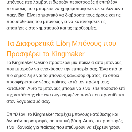
μπόνους περιλαμβάνει δωρεάν περιστροφές ή επιπλέον
πιστώσεις που μπορείτε να χρησιμοποιήσετε σε επιλεγμένα
παιχνίδια. Είναι σημαντικό να διαβάσετε τους όρους και τις
προϋποθέσεις του μπόνους για να κατανοήσετε τις
απαιτήσεις στοιχηματισμού και τις προθεσμίες.
Τα Διαφορετικά Είδη Μπόνους που
Προσφέρει το Kingmaker
Το Kingmaker Casino προσφέρει μια ποικιλία από μπόνους
που μπορούν να ενισχύσουν την εμπειρία σας. Ένα από τα
πιο δημοφιλή είναι το μπόνους καλωσορίσματος, το οποίο
προσφέρεται σε νέους παίκτες κατά την πρώτη τους
κατάθεση. Αυτό το μπόνους μπορεί να είναι είτε ποσοστό επί
της κατάθεσης είτε ένα συγκεκριμένο ποσό που προστίθεται
στον λογαριασμό σας.
Επιπλέον, το Kingmaker παρέχει μπόνους κατάθεσης και
δωρεάν περιστροφές σε τακτική βάση. Αυτές οι προσφορές
είναι ιδανικές για παίκτες που επιθυμούν να εξερευνήσουν