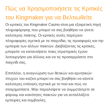
Πώς να Χρησιμοποιήσετε τις Κριτικές
του Kingmaker για να Βελτιωθείτε
Οι κριτικές του Kingmaker Casino είναι μια εξαιρετική πηγή
πληροφόρησης που μπορεί να σας βοηθήσει να γίνετε
καλύτερος παίκτης. Οι κριτικές αυτές παρέχουν
πληροφορίες σχετικά με τα παιχνίδια, τις προσφορές και την
εμπειρία των άλλων παικτών. Διαβάζοντας τις κριτικές,
μπορείτε να κατανοήσετε ποιες στρατηγικές έχουν
λειτουργήσει για άλλους και να τις προσαρμόσετε στο
παιχνίδι σας.
Επιπλέον, η αναγνώριση των θετικών και αρνητικών
πτυχών του καζίνο μπορεί να σας βοηθήσει να κάνετε
καλύτερες επιλογές σχετικά με το πού και πώς να
στοιχηματίσετε. Μην παραλείψετε να συμμετάσχετε σε
φόρουμ και κοινότητες παικτών για να ανταλλάξετε
εμπειρίες και συμβουλές.