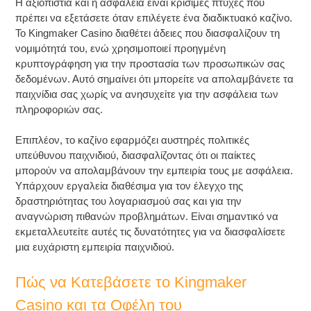
Η αξιοπιστία και η ασφάλεια είναι κρίσιμες πτυχές που
πρέπει να εξετάσετε όταν επιλέγετε ένα διαδικτυακό καζίνο.
Το Kingmaker Casino διαθέτει άδειες που διασφαλίζουν τη
νομιμότητά του, ενώ χρησιμοποιεί προηγμένη
κρυπτογράφηση για την προστασία των προσωπικών σας
δεδομένων. Αυτό σημαίνει ότι μπορείτε να απολαμβάνετε τα
παιχνίδια σας χωρίς να ανησυχείτε για την ασφάλεια των
πληροφοριών σας.
Επιπλέον, το καζίνο εφαρμόζει αυστηρές πολιτικές
υπεύθυνου παιχνιδιού, διασφαλίζοντας ότι οι παίκτες
μπορούν να απολαμβάνουν την εμπειρία τους με ασφάλεια.
Υπάρχουν εργαλεία διαθέσιμα για τον έλεγχο της
δραστηριότητας του λογαριασμού σας και για την
αναγνώριση πιθανών προβλημάτων. Είναι σημαντικό να
εκμεταλλευτείτε αυτές τις δυνατότητες για να διασφαλίσετε
μια ευχάριστη εμπειρία παιχνιδιού.
Πώς να Κατεβάσετε το Kingmaker
Casino και τα Οφέλη του