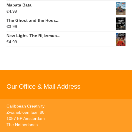
Mabata Bata
€
4.99
The Ghost and the Hous...
€
3.99
New Light: The Rijksmus...
€
4.99
Our Office & Mail Address
Caribbean Creativity
Zwanebloemlaan 88
1087 EP Amsterdam
The Netherlands