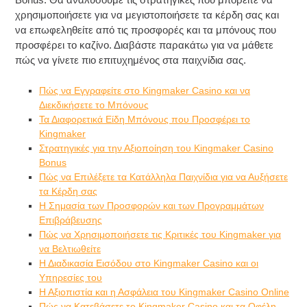
χρησιμοποιήσετε για να μεγιστοποιήσετε τα κέρδη σας και
να επωφεληθείτε από τις προσφορές και τα μπόνους που
προσφέρει το καζίνο. Διαβάστε παρακάτω για να μάθετε
πώς να γίνετε πιο επιτυχημένος στα παιχνίδια σας.
Πώς να Εγγραφείτε στο Kingmaker Casino και να
Διεκδικήσετε το Μπόνους
Τα Διαφορετικά Είδη Μπόνους που Προσφέρει το
Kingmaker
Στρατηγικές για την Αξιοποίηση του Kingmaker Casino
Bonus
Πώς να Επιλέξετε τα Κατάλληλα Παιχνίδια για να Αυξήσετε
τα Κέρδη σας
Η Σημασία των Προσφορών και των Προγραμμάτων
Επιβράβευσης
Πώς να Χρησιμοποιήσετε τις Κριτικές του Kingmaker για
να Βελτιωθείτε
Η Διαδικασία Εισόδου στο Kingmaker Casino και οι
Υπηρεσίες του
Η Αξιοπιστία και η Ασφάλεια του Kingmaker Casino Online
Πώς να Κατεβάσετε το Kingmaker Casino και τα Οφέλη