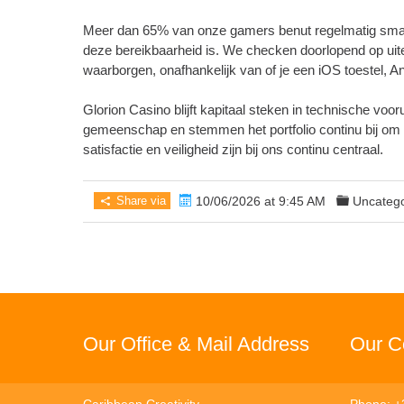
Meer dan 65% van onze gamers benut regelmatig smar
deze bereikbaarheid is. We checken doorlopend op ui
waarborgen, onafhankelijk van of je een iOS toestel, And
Glorion Casino blijft kapitaal steken in technische voo
gemeenschap en stemmen het portfolio continu bij om 
satisfactie en veiligheid zijn bij ons continu centraal.
Share via
10/06/2026 at 9:45 AM
Uncatego
Our Office & Mail Address
Our Co
Caribbean Creativity
Phone: +