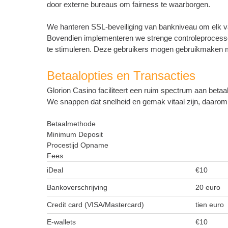
door externe bureaus om fairness te waarborgen.
We hanteren SSL-beveiliging van bankniveau om elk va
Bovendien implementeren we strenge controleprocessen
te stimuleren. Deze gebruikers mogen gebruikmaken mak
Betaalopties en Transacties
Glorion Casino faciliteert een ruim spectrum aan beta
We snappen dat snelheid en gemak vitaal zijn, daarom
Betaalmethode
Minimum Deposit
Procestijd Opname
Fees
iDeal
€10
Bankoverschrijving
20 euro
Credit card (VISA/Mastercard)
tien euro
E-wallets
€10