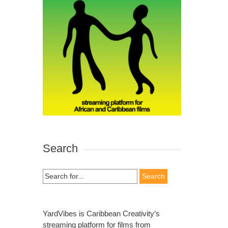
Search
Search
for:
YardVibes is Caribbean Creativity’s
streaming platform for films from