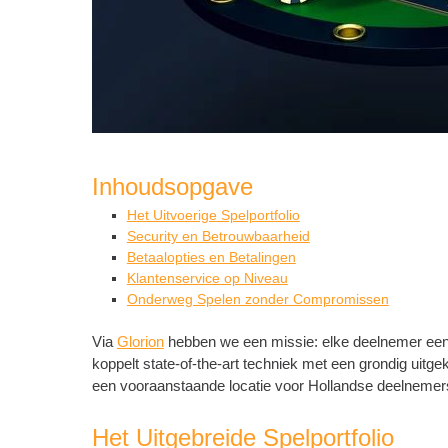
Inhoudsopgave
Het Uitvoerige Spelportfolio
Security en Betrouwbaarheid
Betaalopties en Betalingen
Klantenservice op Niveau
Onderweg Spelen zonder Compromissen
Via
Glorion
hebben we een missie: elke deelnemer een 
koppelt state-of-the-art techniek met een grondig uit
een vooraanstaande locatie voor Hollandse deelnemers
Het Uitgebreide Spelportfolio