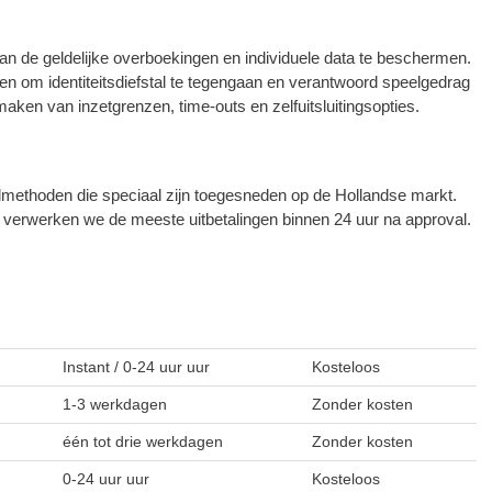
n de geldelijke overboekingen en individuele data te beschermen.
 om identiteitsdiefstal te tegengaan en verantwoord speelgedrag
en van inzetgrenzen, time-outs en zelfuitsluitingsopties.
almethoden die speciaal zijn toegesneden op de Hollandse markt.
 verwerken we de meeste uitbetalingen binnen 24 uur na approval.
Instant / 0-24 uur uur
Kosteloos
1-3 werkdagen
Zonder kosten
één tot drie werkdagen
Zonder kosten
0-24 uur uur
Kosteloos