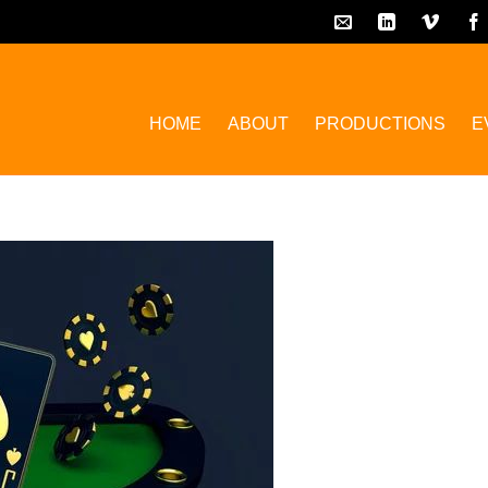
HOME
ABOUT
PRODUCTIONS
E