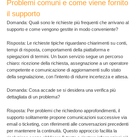
Problemi comuni e come viene fornito
il supporto
Domanda: Quali sono le richieste più frequenti che arrivano al
supporto e come vengono gestite in modo conveniente?
Risposta: Le richieste tipiche riguardano chiarimenti su conti,
tempi di risposta, comportamenti della piattaforma e
spiegazioni di termini. Un buon servizio segue un percorso
chiaro: ricezione della richiesta, assegnazione a un operatore
competente e comunicazione di aggiornamenti sullo stato
della segnalazione, con l’intento di ridurre incertezza e attesa.
Domanda: Cosa accade se si desidera una verifica più
dettagliata di un problema?
Risposta: Per problemi che richiedono approfondimenti, il
supporto solitamente propone comunicazioni successive via
email o ticketing, con riferimenti alle conversazioni precedenti
per mantenere la continuità. Questo approccio facilita la