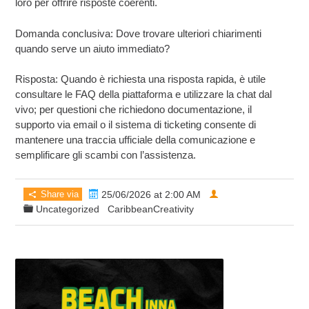
loro per offrire risposte coerenti.
Domanda conclusiva: Dove trovare ulteriori chiarimenti
quando serve un aiuto immediato?
Risposta: Quando è richiesta una risposta rapida, è utile
consultare le FAQ della piattaforma e utilizzare la chat dal
vivo; per questioni che richiedono documentazione, il
supporto via email o il sistema di ticketing consente di
mantenere una traccia ufficiale della comunicazione e
semplificare gli scambi con l’assistenza.
Share via
25/06/2026 at 2:00 AM
Uncategorized
CaribbeanCreativity