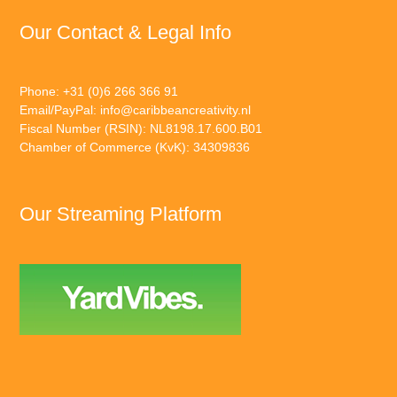
Our Contact & Legal Info
Phone: +31 (0)6 266 366 91
Email/PayPal:
info@caribbeancreativity.nl
Fiscal Number (RSIN): NL8198.17.600.B01
Chamber of Commerce (KvK): 34309836
Our Streaming Platform